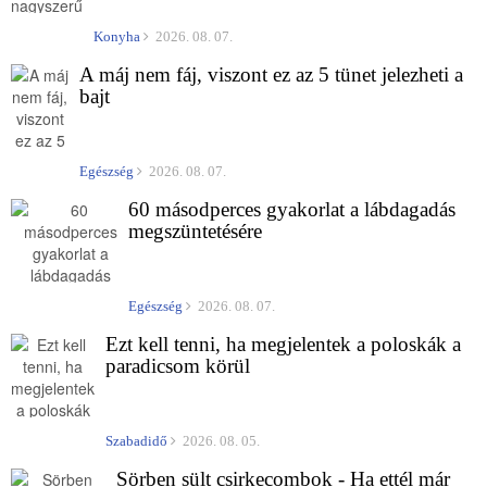
Konyha
2026. 08. 07.
A máj nem fáj, viszont ez az 5 tünet jelezheti a
bajt
Egészség
2026. 08. 07.
60 másodperces gyakorlat a lábdagadás
megszüntetésére
Egészség
2026. 08. 07.
Ezt kell tenni, ha megjelentek a poloskák a
paradicsom körül
Szabadidő
2026. 08. 05.
Sörben sült csirkecombok - Ha ettél már