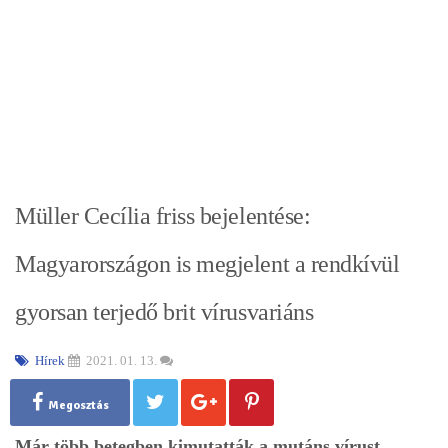
Müller Cecília friss bejelentése:
Magyarországon is megjelent a rendkívül
gyorsan terjedő brit vírusvariáns
Hírek
2021. 01. 13.
Megosztás
Már több betegben kimutatták a mutáns vírust.