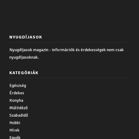
NYUGDÍJASOK
Nyugdíjasok magazin - információk és érdekességek nem csak
nyugdíjasoknak.
KATEGÓRIÁK
Egészség
Érdekes
Konyha
Múltidéző
Szabadidő
Hobbi
Hírek
Egyéb