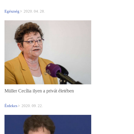
Egészség
2020. 04. 28.
Müller Cecília ilyen a privát életében
Érdekes
2020. 09. 22.