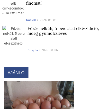
finomat!
Konyha
2026. 08. 08.
Főzés nélküli, 5 perc alatt elkészíthető,
hideg gyümölcsleves
Konyha
2026. 08. 06.
AJÁNLÓ