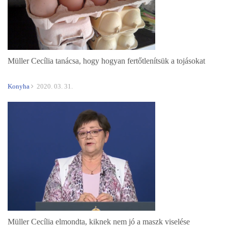
Müller Cecília tanácsa, hogy hogyan fertőtlenítsük a tojásokat
Konyha
2020. 03. 31.
Müller Cecília elmondta, kiknek nem jó a maszk viselése