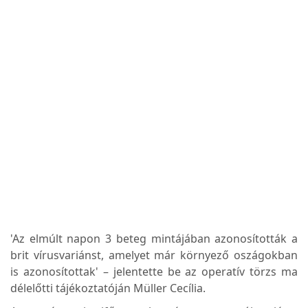
'Az elmúlt napon 3 beteg mintájában azonosították a
brit vírusvariánst, amelyet már környező oszágokban
is azonosítottak' – jelentette be az operatív törzs ma
délelőtti tájékoztatóján Müller Cecília.