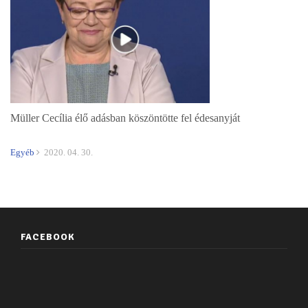
Müller Cecília élő adásban köszöntötte fel édesanyját
Egyéb
2020. 04. 30.
FACEBOOK