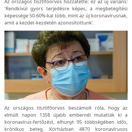
Az országos tisztifőorvos hozzátette: ez az új variáns:
'Rendkívül gyors terjedésre képes, a megbetegítési
képessége 50-60%-kal több, mint az új koronavírusnak,
amit a kezdet-kezdetén azonosítottunk'.
Az országos tisztifőorvos beszámolt róla, hogy az
elmúlt napon 1358 újabb embernél mutatták ki a
koronavírus-fertőzést, elhunyt 95 többségében idős,
krónikus beteg. Kórházban 4870 koronavírusos