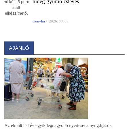
hideg gyümölcsleves
Konyha
2026. 08. 06.
AJÁNLÓ
Az elmúlt hat év egyik legnagyobb nyertesei a nyugdíjasok