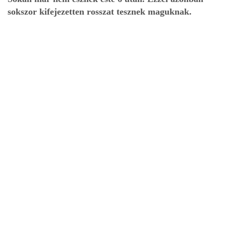
sokszor kifejezetten rosszat tesznek maguknak.