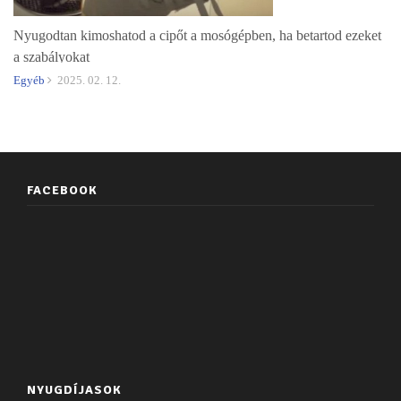
Nyugodtan kimoshatod a cipőt a mosógépben, ha betartod ezeket
a szabályokat
Egyéb
2025. 02. 12.
FACEBOOK
NYUGDÍJASOK