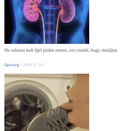
Ha sokszor kell éjjel pisilni menni, ezt csináld, hogy elmúljon
Egészség
2026. 07. 19.