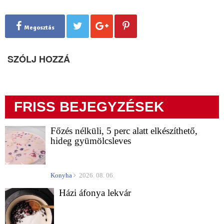
Megosztás
SZÓLJ HOZZÁ
FRISS BEJEGYZÉSEK
Főzés nélküli, 5 perc alatt elkészíthető,
hideg gyümölcsleves
Konyha
2026. 08. 06.
Házi áfonya lekvár