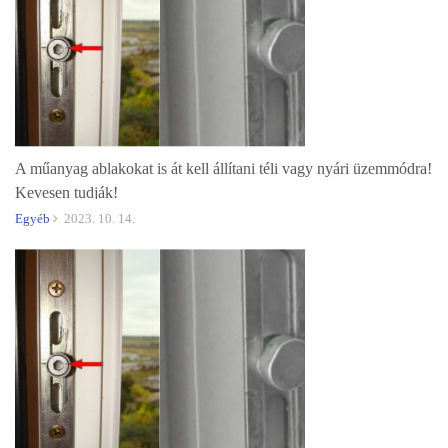
A műanyag ablakokat is át kell állítani téli vagy nyári üzemmódra!
Kevesen tudják!
Egyéb
2023. 10. 14.