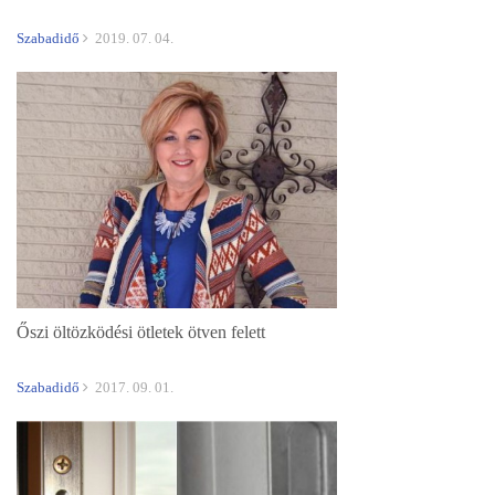
Szabadidő
2019. 07. 04.
Őszi öltözködési ötletek ötven felett
Szabadidő
2017. 09. 01.