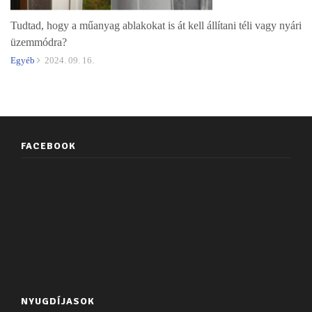
Tudtad, hogy a műanyag ablakokat is át kell állítani téli vagy nyári
üzemmódra?
Egyéb
2024. 09. 16.
FACEBOOK
NYUGDÍJASOK