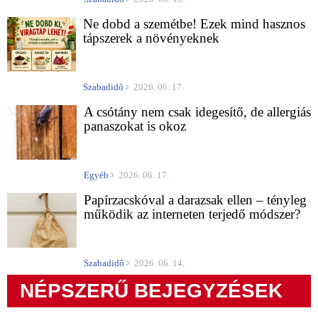
Ne dobd a szemétbe! Ezek mind hasznos
tápszerek a növényeknek
Szabadidő
2026. 06. 17.
A csótány nem csak idegesítő, de allergiás
panaszokat is okoz
Egyéb
2026. 06. 17.
Papírzacskóval a darazsak ellen – tényleg
működik az interneten terjedő módszer?
Szabadidő
2026. 06. 14.
NÉPSZERŰ BEJEGYZÉSEK