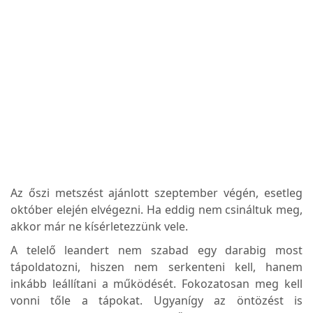
Az őszi metszést ajánlott szeptember végén, esetleg
október elején elvégezni. Ha eddig nem csináltuk meg,
akkor már ne kísérletezzünk vele.
A telelő leandert nem szabad egy darabig most
tápoldatozni, hiszen nem serkenteni kell, hanem
inkább leállítani a működését. Fokozatosan meg kell
vonni tőle a tápokat. Ugyanígy az öntözést is