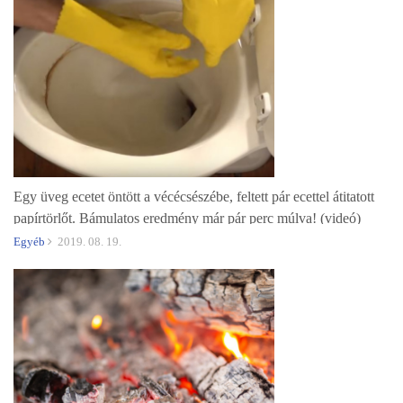
Egy üveg ecetet öntött a vécécsészébe, feltett pár ecettel átitatott
papírtörlőt. Bámulatos eredmény már pár perc múlva! (videó)
Egyéb
2019. 08. 19.