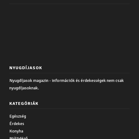
NYUGDÍJASOK
Nyugdíjasok magazin - információk és érdekességek nem csak
nyugdíjasoknak.
KATEGÓRIÁK
Egészség
Érdekes
Konyha
Múltidéző