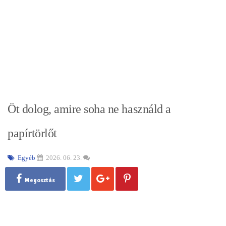
Öt dolog, amire soha ne használd a
papírtörlőt
Egyéb
2026. 06. 23.
Megosztás