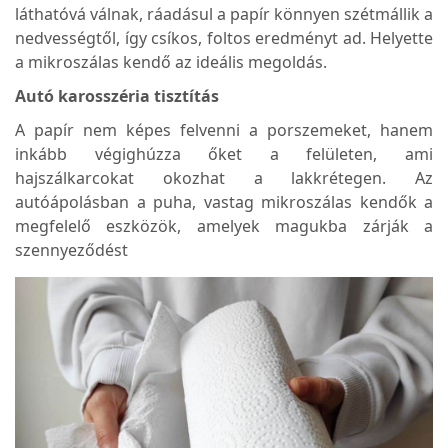
láthatóvá válnak, ráadásul a papír könnyen szétmállik a
nedvességtől, így csíkos, foltos eredményt ad. Helyette
a mikroszálas kendő az ideális megoldás.
Autó karosszéria tisztítás
A papír nem képes felvenni a porszemeket, hanem
inkább végighúzza őket a felületen, ami
hajszálkarcokat okozhat a lakkrétegen. Az
autóápolásban a puha, vastag mikroszálas kendők a
megfelelő eszközök, amelyek magukba zárják a
szennyeződést