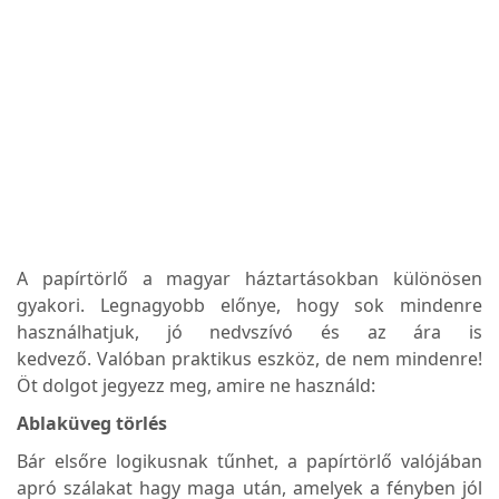
A papírtörlő a magyar háztartásokban különösen
gyakori. Legnagyobb előnye, hogy sok mindenre
használhatjuk, jó nedvszívó és az ára is
kedvező. Valóban praktikus eszköz, de nem mindenre!
Öt dolgot jegyezz meg, amire ne használd:
Ablaküveg törlés
Bár elsőre logikusnak tűnhet, a papírtörlő valójában
apró szálakat hagy maga után, amelyek a fényben jól