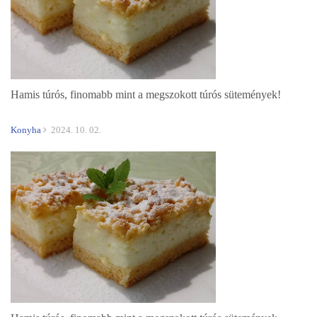
Hamis túrós, finomabb mint a megszokott túrós sütemények!
Konyha
2024. 10. 02.