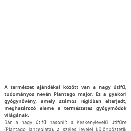
A természet ajándékai között van a nagy útifű,
tudományos nevén Plantago major. Ez a gyakori
gyógynövény, amely számos régióban elterjedt,
meghatározó eleme a természetes gyógymódok
világának.
Bár a nagy útifű hasonlít a Keskenylevelű útifűre
(Plantago lanceolata), a széles levelei különböztetik