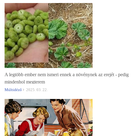
A legtöbb ember nem ismeri ennek a növénynek az erejét - pedig
mindenhol megterem
Múltidéző
2025. 03. 22.