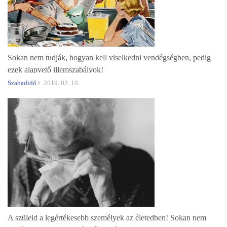
Sokan nem tudják, hogyan kell viselkedni vendégségben, pedig
ezek alapvető illemszabályok!
Szabadidő
2019. 02. 10.
A szüleid a legértékesebb személyek az életedben! Sokan nem