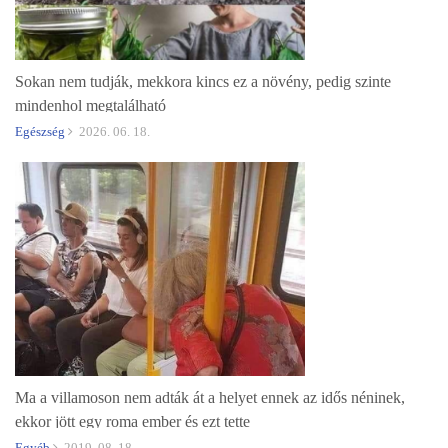
Sokan nem tudják, mekkora kincs ez a növény, pedig szinte
mindenhol megtalálható
Egészség
2026. 06. 18.
Ma a villamoson nem adták át a helyet ennek az idős néninek,
ekkor jött egy roma ember és ezt tette
Egyéb
2019. 08. 18.