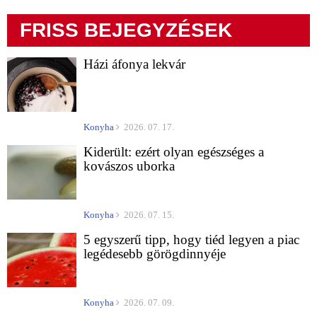
FRISS BEJEGYZÉSEK
Házi áfonya lekvár
Konyha
2026. 07. 17.
Kiderült: ezért olyan egészséges a
kovászos uborka
Konyha
2026. 07. 15.
5 egyszerű tipp, hogy tiéd legyen a piac
legédesebb görögdinnyéje
Konyha
2026. 07. 09.