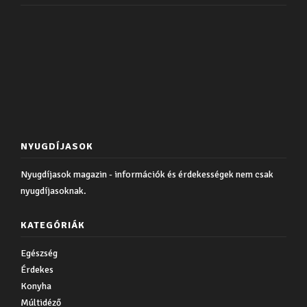
NYUGDÍJASOK
Nyugdíjasok magazin - információk és érdekességek nem csak
nyugdíjasoknak.
KATEGÓRIÁK
Egészség
Érdekes
Konyha
Múltidéző