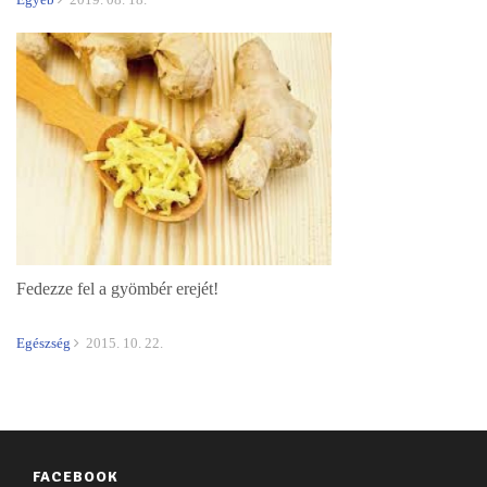
Fedezze fel a gyömbér erejét!
Egészség
2015. 10. 22.
FACEBOOK