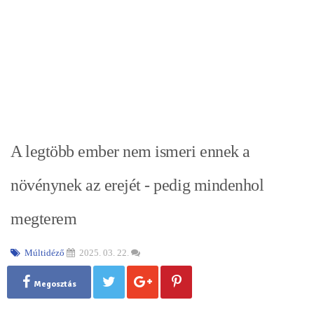
A legtöbb ember nem ismeri ennek a
növénynek az erejét - pedig mindenhol
megterem
Múltidéző
2025. 03. 22.
Megosztás