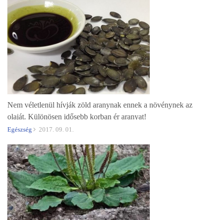
Nem véletlenül hívják zöld aranynak ennek a növénynek az
olaját. Különösen idősebb korban ér aranyat!
Egészség
2017. 09. 01.