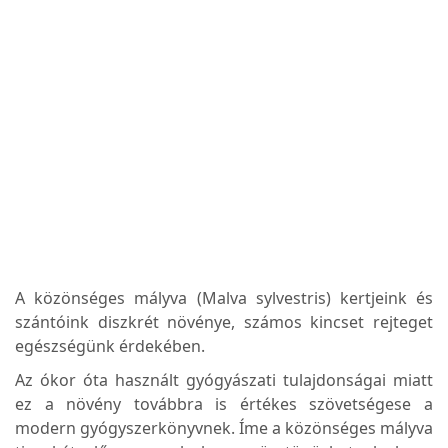
A közönséges mályva (Malva sylvestris) kertjeink és
szántóink diszkrét növénye, számos kincset rejteget
egészségünk érdekében.
Az ókor óta használt gyógyászati ​​tulajdonságai miatt
ez a növény továbbra is értékes szövetségese a
modern gyógyszerkönyvnek. Íme a közönséges mályva