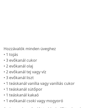
Hozzávalók minden üveghez
• 1 tojás
• 3 evőkanál cukor
• 2 evőkanál olaj
• 2 evőkanál tej vagy víz
• 3 evőkanál liszt
• 1 teáskanál vanília vagy vaníliás cukor
• 1 teáskanál sütőpor
• 1 teáskanál kakaó
• 1 evőkanál csoki vagy mogyoró