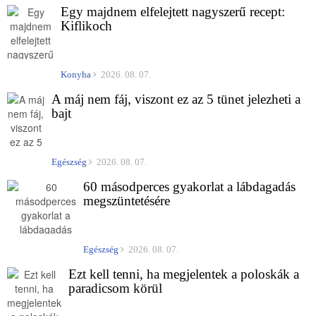
Egy majdnem elfelejtett nagyszerű recept:
Kiflikoch
Konyha
2026. 08. 07.
A máj nem fáj, viszont ez az 5 tünet jelezheti a
bajt
Egészség
2026. 08. 07.
60 másodperces gyakorlat a lábdagadás
megszüntetésére
Egészség
2026. 08. 07.
Ezt kell tenni, ha megjelentek a poloskák a
paradicsom körül