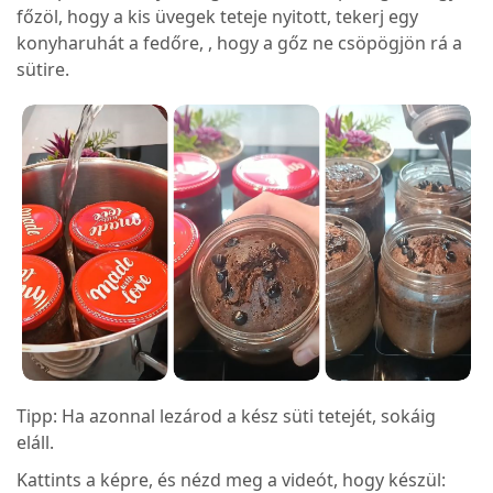
főzöl, hogy a kis üvegek teteje nyitott, tekerj egy
konyharuhát a fedőre, , hogy a gőz ne csöpögjön rá a
sütire.
Tipp: Ha azonnal lezárod a kész süti tetejét, sokáig
eláll.
Kattints a képre, és nézd meg a videót, hogy készül: