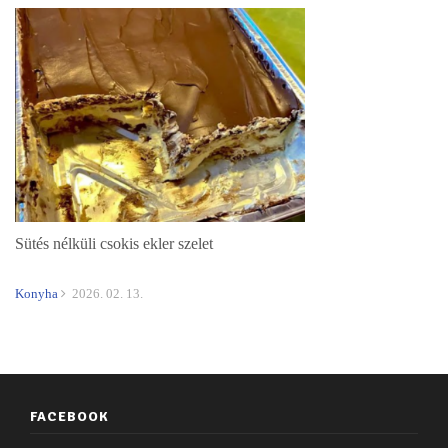
Sütés nélküli csokis ekler szelet
Konyha
2026. 02. 13.
FACEBOOK