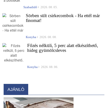
Szabadidő
2026. 08. 05.
Sörben sült csirkecombok - Ha ettél már
finomat!
Konyha
2026. 08. 08.
Főzés nélküli, 5 perc alatt elkészíthető,
hideg gyümölcsleves
Konyha
2026. 08. 06.
AJÁNLÓ