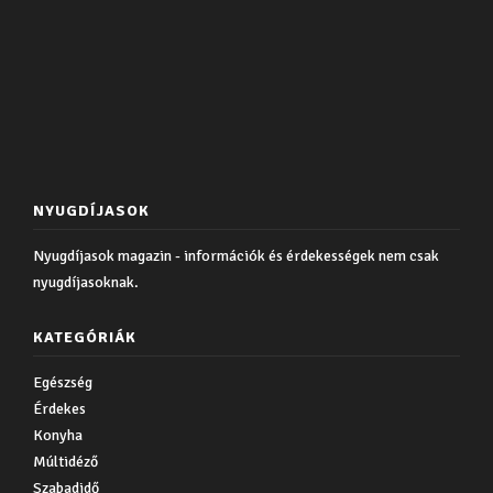
NYUGDÍJASOK
Nyugdíjasok magazin - információk és érdekességek nem csak
nyugdíjasoknak.
KATEGÓRIÁK
Egészség
Érdekes
Konyha
Múltidéző
Szabadidő