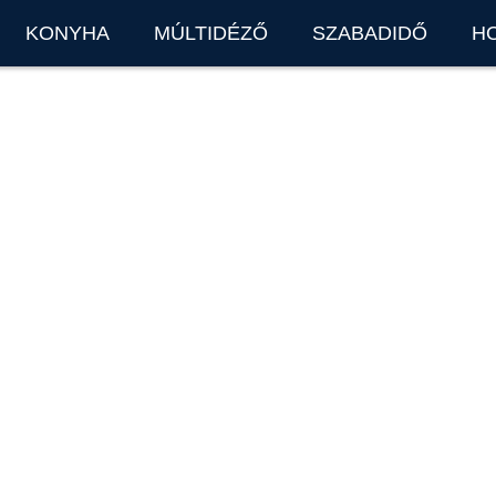
KONYHA
MÚLTIDÉZŐ
SZABADIDŐ
H