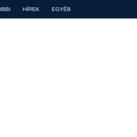
OBBI
HÍREK
EGYÉB