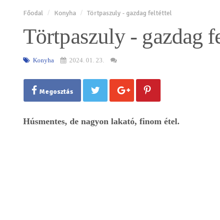
Főodal
Konyha
Törtpaszuly - gazdag feltéttel
Törtpaszuly - gazdag fe
Konyha
2024. 01. 23.
Megosztás
Húsmentes, de nagyon lakató, finom étel.