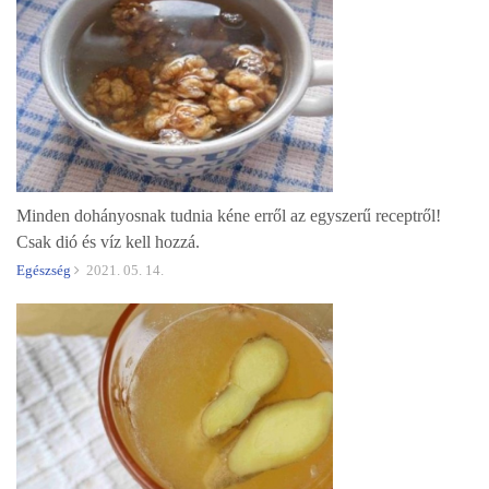
Minden dohányosnak tudnia kéne erről az egyszerű receptről!
Csak dió és víz kell hozzá.
Egészség
2021. 05. 14.