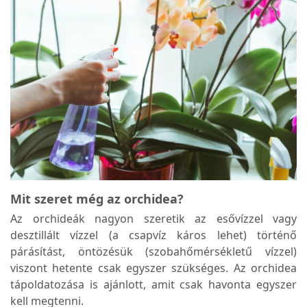
Mit szeret még az orchidea?
Az orchideák nagyon szeretik az esővízzel vagy
desztillált vízzel (a csapvíz káros lehet) történő
párásítást, öntözésük (szobahőmérsékletű vízzel)
viszont hetente csak egyszer szükséges. Az orchidea
tápoldatozása is ajánlott, amit csak havonta egyszer
kell megtenni.