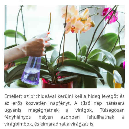
Emellett az orchideával kerülni kell a hideg levegőt és
az erős közvetlen napfényt. A tűző nap hatására
ugyanis megéghetnek a virágok. Túlságosan
fényhiányos helyen azonban lehullhatnak a
virágbimbók, és elmaradhat a virágzás is.