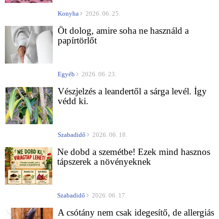
Konyha
2026. 06. 25.
Öt dolog, amire soha ne használd a
papírtörlőt
Egyéb
2026. 06. 23.
Vészjelzés a leandertől a sárga levél. Így
védd ki.
Szabadidő
2026. 06. 18.
Ne dobd a szemétbe! Ezek mind hasznos
tápszerek a növényeknek
Szabadidő
2026. 06. 17.
A csótány nem csak idegesítő, de allergiás