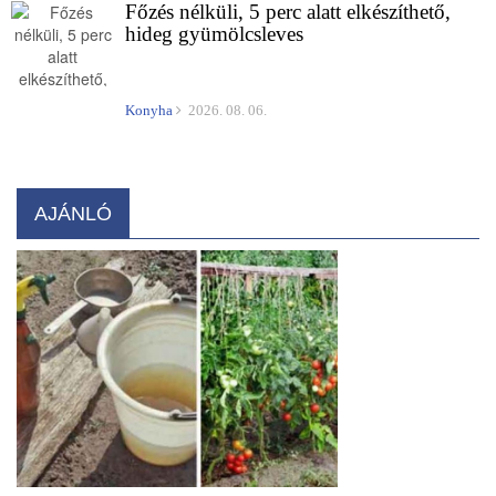
Főzés nélküli, 5 perc alatt elkészíthető,
hideg gyümölcsleves
Konyha
2026. 08. 06.
AJÁNLÓ