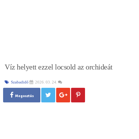
Víz helyett ezzel locsold az orchideát
Szabadidő
2026. 03. 24.
Megosztás