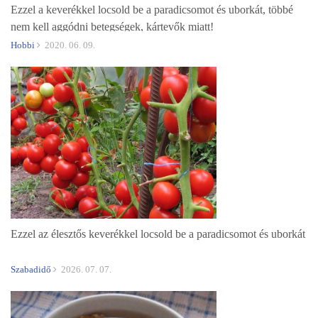
Ezzel a keverékkel locsold be a paradicsomot és uborkát, többé
nem kell aggódni betegségek, kártevők miatt!
Hobbi
2020. 06. 09.
Ezzel az élesztős keverékkel locsold be a paradicsomot és uborkát
Szabadidő
2026. 07. 07.