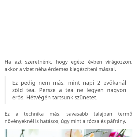
Ha azt szeretnénk, hogy egész évben virágozzon,
akkor a vizet néha érdemes kiegészíteni mással.
Ez pedig nem más, mint napi 2 evőkanál
zöld tea. Persze a tea ne legyen nagyon
erős. Hétvégén tartsunk szünetet.
Ez a technika más, savasabb talajban termő
növényeknél is hatásos, úgy mint a rózsa és páfrány.