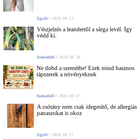
Egyéb
2026. 06. 23.
Vészjelzés a leandertől a sárga levél. Így
védd ki.
Szabadidő
2026. 06. 18.
Ne dobd a szemétbe! Ezek mind hasznos
tápszerek a növényeknek
Szabadidő
2026. 06. 17.
A csótány nem csak idegesítő, de allergiás
panaszokat is okoz
Egyéb
2026. 06. 17.