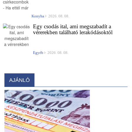
Konyha
2026. 08. 08.
Egy csodás ital, ami megszabadít a
vérerekben található lerakódásoktól
Egyéb
2026. 08. 08.
AJÁNLÓ