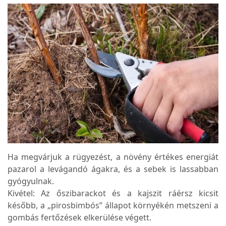
Ha megvárjuk a rügyezést, a növény értékes energiát
pazarol a levágandó ágakra, és a sebek is lassabban
gyógyulnak.
Kivétel: Az őszibarackot és a kajszit ráérsz kicsit
később, a „pirosbimbós” állapot környékén metszeni a
gombás fertőzések elkerülése végett.