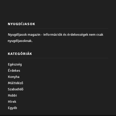
NYUGDÍJASOK
Nyugdíjasok magazin - információk és érdekességek nem csak
nyugdíjasoknak.
KATEGÓRIÁK
Egészség
Érdekes
Konyha
Múltidéző
Szabadidő
Hobbi
Hírek
Egyéb