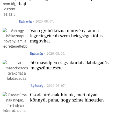
bajt
Egészség
2026. 08. 07.
Van egy hétköznapi növény, ami a
legrettegettebb szem betegségektől is
megóvhat
Egészség
2026. 08. 09.
60 másodperces gyakorlat a lábdagadás
megszüntetésére
Egészség
2026. 08. 07.
Csodatúrósnak hívjuk, mert olyan
könnyű, puha, hogy szinte hihetetlen