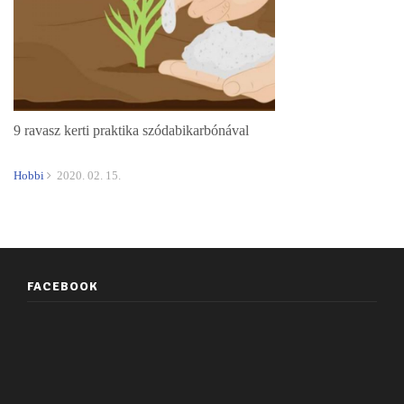
9 ravasz kerti praktika szódabikarbónával
Hobbi
2020. 02. 15.
FACEBOOK