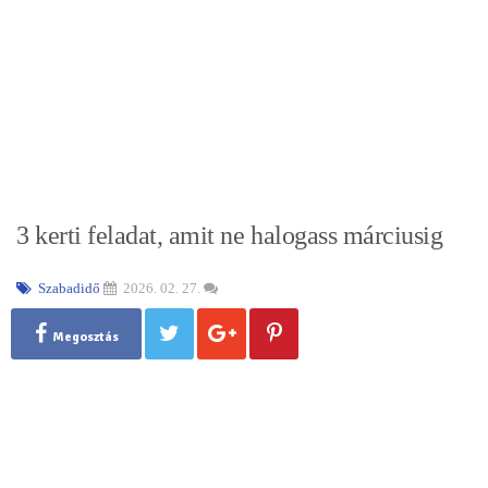
3 kerti feladat, amit ne halogass márciusig
Szabadidő
2026. 02. 27.
Megosztás