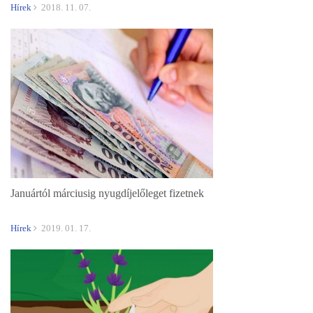
Hírek
2018. 11. 07.
Januártól márciusig nyugdíjelőleget fizetnek
Hírek
2019. 01. 17.