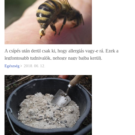
A csípés után derül csak ki, hogy allergiás vagy-e rá. Ezek a
legfontosabb tudnivalók, nehogy nagy bajba kerülj.
Egészség
2018. 06. 12.