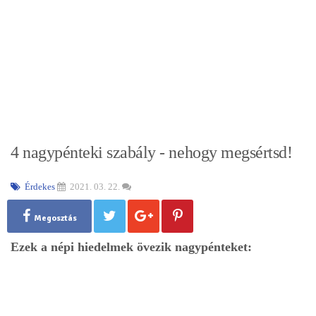
4 nagypénteki szabály - nehogy megsértsd!
Érdekes
2021. 03. 22.
Megosztás
Ezek a népi hiedelmek övezik nagypénteket: