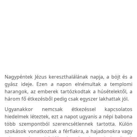
Nagypéntek Jézus kereszthalálának napja, a böjt és a
gyász ideje. Ezen a napon elnémultak a templomi
harangok, az emberek tartózkodtak a húsételektől, a
három fő étkezésből pedig csak egyszer lakhattak jól.
Ugyanakkor nemcsak étkezéssel kapcsolatos
hiedelmek léteztek, ezt a napot ugyanis a népi babona
több szempontból szerencsétlennek tartotta. Külön
szokások vonatkoztak a férfiakra, a hajadonokra vagy