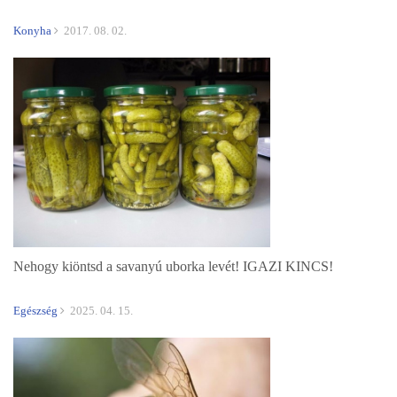
Konyha
2017. 08. 02.
Nehogy kiöntsd a savanyú uborka levét! IGAZI KINCS!
Egészség
2025. 04. 15.