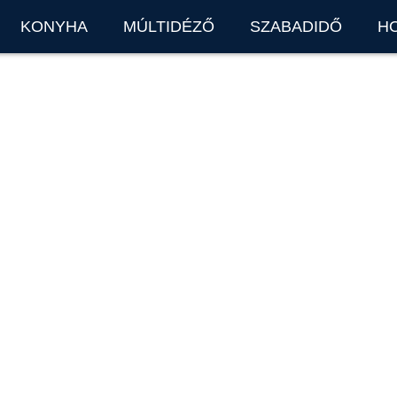
KONYHA
MÚLTIDÉZŐ
SZABADIDŐ
H