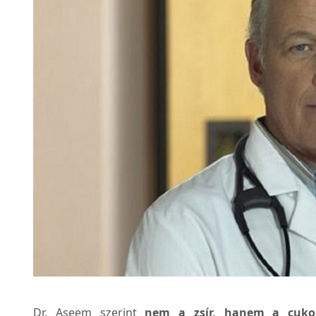
Dr. Aseem szerint
nem a zsír, hanem a cukor 