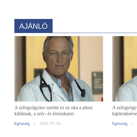
AJÁNLÓ
A szívgyógyász szerint ez az oka a plusz
A szívgyógyá
kilóknak, a szív- és érrendszeri
kijelentéséve
betegségeknek
Egészség
2025. 07. 01.
Egészség