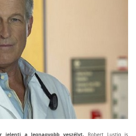
jelenti a legnagyobb veszélyt.
Robert Lustig is