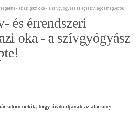
gségeknek ez az igazi oka - a szívgyógyász az egész világot meglepte!
v- és érrendszeri
azi oka - a szívgyógyász
pte!
nácsolom nekik, hogy óvakodjanak az alacsony