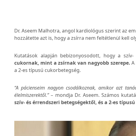
Dr. Aseem Malhotra, angol kardiológus szerint az em
hozzátette azt is, hogy a zsírra nem feltétlenül kell 
Kutatások alapján bebizonyosodott, hogy a szív-
cukornak, mint a zsírnak van nagyobb szerepe.
A 
a 2-es típusú cukorbetegség.
“A pácienseim nagyon csodálkoznak, amikor azt tanác
élelmiszerektől.”
– mondja Dr. Aseem. Számos kutatá
szív- és érrendszeri betegségektől, és a 2-es típus