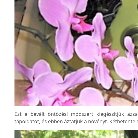
Ezt a bevált öntözési módszert kiegészítjük azz
tápoldatot, és ebben áztatjuk a növényt. Kéthetente 