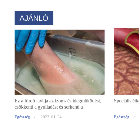
AJÁNLÓ
Ez a fürdő javítja az izom- és idegműködést,
Speciális étk
csökkenti a gyulladást és serkenti a
vérkeringést
Egészség
2022. 01. 24.
Egészség