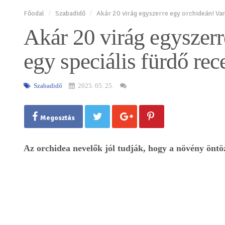
Főodal
Szabadidő
Akár 20 virág egyszerre egy orchideán! Van
Akár 20 virág egyszerr
egy speciális fürdő rec
Szabadidő
2025. 05. 25.
Megosztás
Az orchidea nevelők jól tudják, hogy a növény öntöz