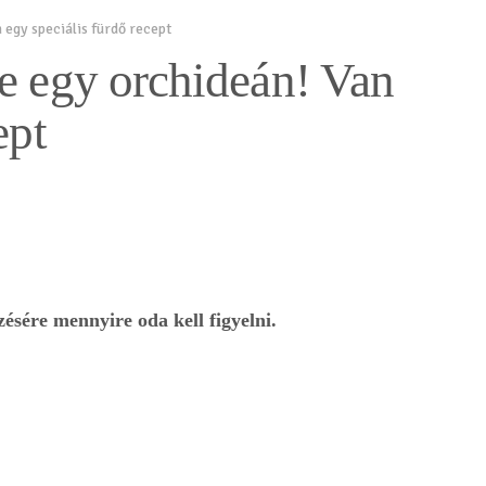
 egy speciális fürdő recept
e egy orchideán! Van
ept
ésére mennyire oda kell figyelni.