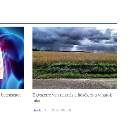
k betegséget
Egyszerre van riasztás a hőség és a viharok
miatt
Hírek
2018. 08. 10.