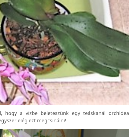
al, hogy a vízbe beleteszünk egy teáskanál orchidea
egyszer elég ezt megcsinálni!