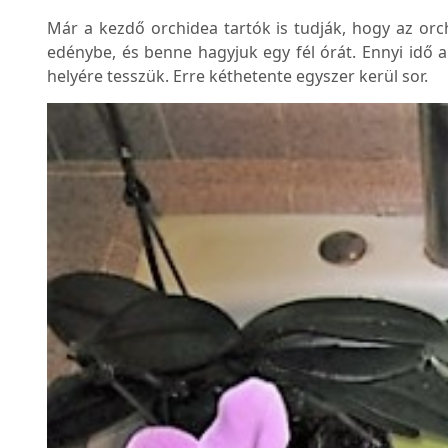
Már a kezdő orchidea tartók is tudják, hogy az orch
edénybe, és benne hagyjuk egy fél órát. Ennyi idő al
helyére tesszük. Erre kéthetente egyszer kerül sor.