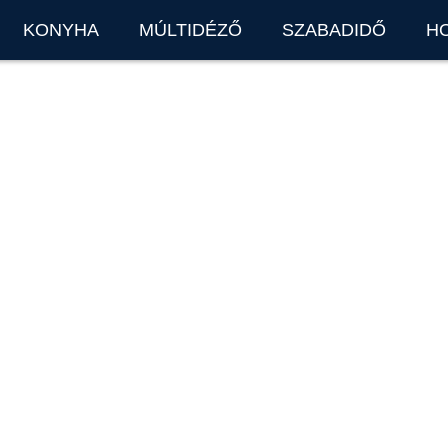
KONYHA
MÚLTIDÉZŐ
SZABADIDŐ
H