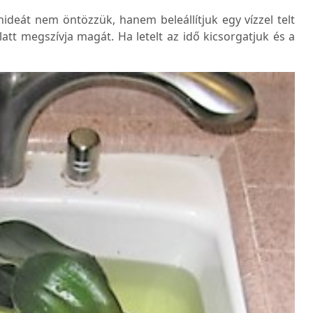
ideát nem öntözzük, hanem beleállítjuk egy vízzel telt
att megszívja magát. Ha letelt az idő kicsorgatjuk és a