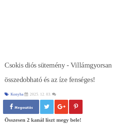
Csokis diós sütemény - Villámgyorsan
összedobható és az íze fenséges!
Konyha
2025. 12. 03.
Megosztás
Összesen 2 kanál liszt megy bele!