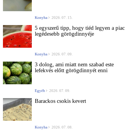
Konyha
2026. 07. 15.
5 egyszerű tipp, hogy tiéd legyen a piac
legédesebb görögdinnyéje
Konyha
2026. 07. 09.
3 dolog, ami miatt nem szabad este
lefekvés előtt görögdinnyét enni
Egyéb
2026. 07. 09.
Barackos csokis kevert
Konyha
2026. 07. 08.