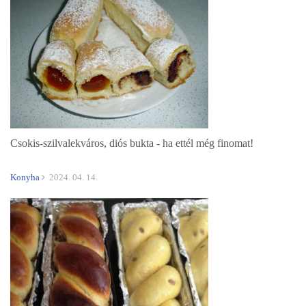
Csokis-szilvalekváros, diós bukta - ha ettél még finomat!
Konyha
2024. 04. 14.