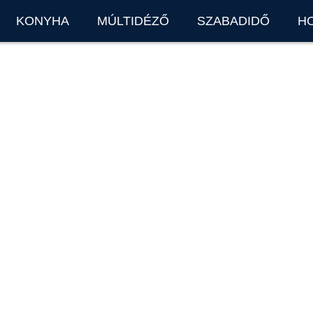
KONYHA
MÚLTIDÉZŐ
SZABADIDŐ
H