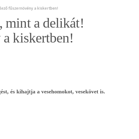
lező fűszernövény a kiskertben!
mint a delikát!
 a kiskertben!
st, és kihajtja a vesehomokot, vesekövet is.