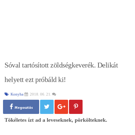
Sóval tartósított zöldségkeverék. Delikát
helyett ezt próbáld ki!
Konyha
2018. 06. 21.
Megosztás
Tökéletes ízt ad a leveseknek, pörkölteknek.