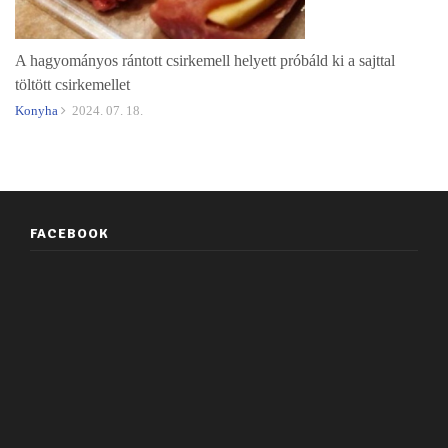
A hagyományos rántott csirkemell helyett próbáld ki a sajttal
töltött csirkemellet
Konyha
2024. 07. 18.
FACEBOOK