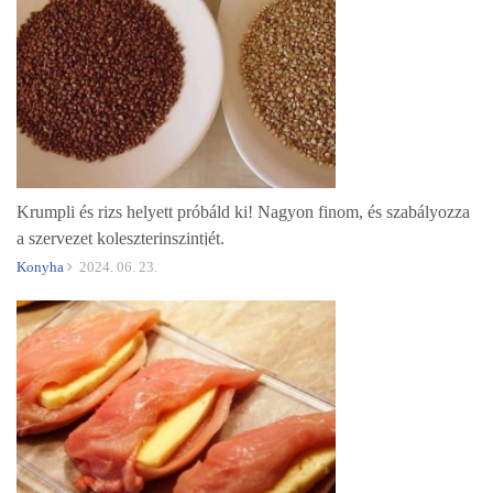
Krumpli és rizs helyett próbáld ki! Nagyon finom, és szabályozza
a szervezet koleszterinszintjét.
Konyha
2024. 06. 23.