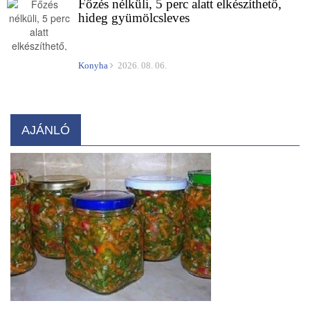
Főzés nélküli, 5 perc alatt elkészíthető,
hideg gyümölcsleves
Konyha
2026. 08. 06.
AJÁNLÓ