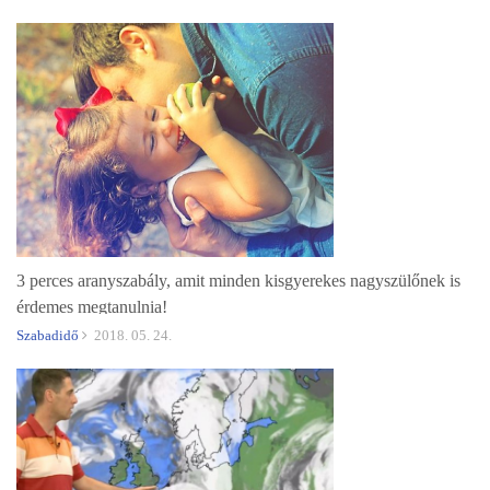
3 perces aranyszabály, amit minden kisgyerekes nagyszülőnek is
érdemes megtanulnia!
Szabadidő
2018. 05. 24.