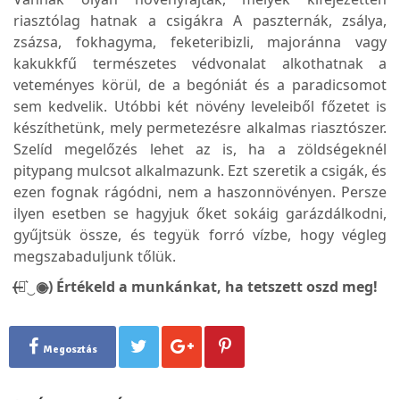
riasztólag hatnak a csigákra A paszternák, zsálya,
zsázsa, fokhagyma, feketeribizli, majoránna vagy
kakukkfű természetes védvonalat alkothatnak a
veteményes körül, de a begóniát és a paradicsomot
sem kedvelik. Utóbbi két növény leveleiből főzetet is
készíthetünk, mely permetezésre alkalmas riasztószer.
Szelíd megelőzés lehet az is, ha a zöldségeknél
pitypang mulcsot alkalmazunk. Ezt szeretik a csigák, és
ezen fognak rágódni, nem a haszonnövényen. Persze
ilyen esetben se hagyjuk őket sokáig garázdálkodni,
gyűjtsük össze, és tegyük forró vízbe, hogy végleg
megszabaduljunk tőlük.
(̶◉͛‿◉̶) Értékeld a munkánkat, ha tetszett oszd meg!
Megosztás