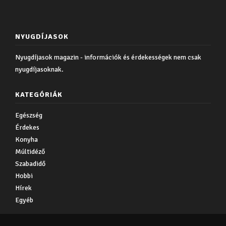
NYUGDÍJASOK
Nyugdíjasok magazin - információk és érdekességek nem csak
nyugdíjasoknak.
KATEGÓRIÁK
Egészség
Érdekes
Konyha
Múltidéző
Szabadidő
Hobbi
Hírek
Egyéb