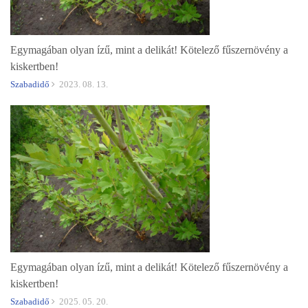
Egymagában olyan ízű, mint a delikát! Kötelező fűszernövény a
kiskertben!
Szabadidő
2023. 08. 13.
Egymagában olyan ízű, mint a delikát! Kötelező fűszernövény a
kiskertben!
Szabadidő
2025. 05. 20.