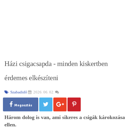
Házi csigacsapda - minden kiskertben
érdemes elkészíteni
Szabadidő
2026. 06. 02.
Megosztás
Három dolog is van, ami sikeres a csigák károkozása
ellen.