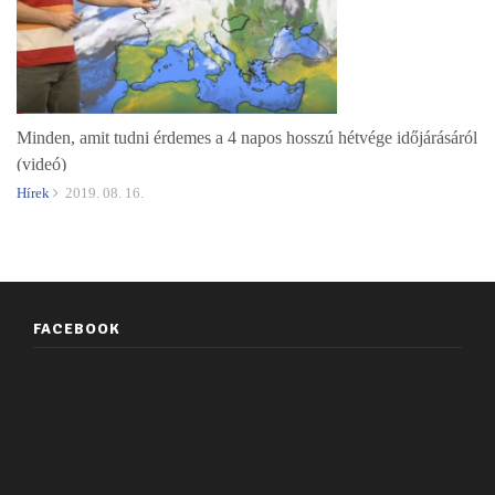
Minden, amit tudni érdemes a 4 napos hosszú hétvége időjárásáról
(videó)
Hírek
2019. 08. 16.
FACEBOOK