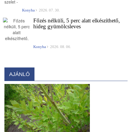
Konyha
2026. 07. 30.
Főzés nélküli, 5 perc alatt elkészíthető,
hideg gyümölcsleves
Konyha
2026. 08. 06.
AJÁNLÓ