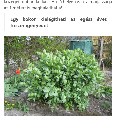
közeget jobban kedveli. Ha jó helyen van, a magassága
az 1 métert is meghaladhatja!
Egy bokor kielégítheti az egész éves
fűszer igényedet!