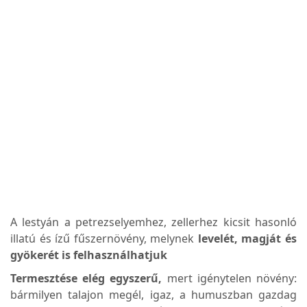
A lestyán a petrezselyemhez, zellerhez kicsit
hasonló
illatú és ízű fűszernövény, melynek
levelét, magját és
gyökerét is felhasználhatjuk
Termesztése elég egyszerű,
mert igénytelen növény:
bármilyen talajon megél, igaz, a humuszban gazdag