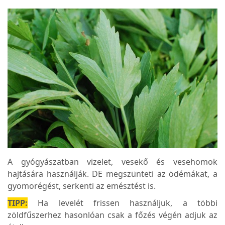
A gyógyászatban vizelet, vesekő és vesehomok
hajtására használják. DE megszünteti az ödémákat, a
gyomorégést, serkenti az emésztést is.
TIPP:
Ha levelét frissen használjuk, a többi
zöldfűszerhez hasonlóan csak a főzés végén adjuk az