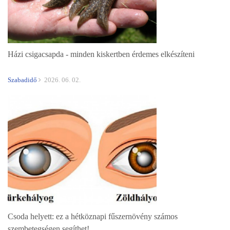
Házi csigacsapda - minden kiskertben érdemes elkészíteni
Szabadidő
2026. 06. 02.
Csoda helyett: ez a hétköznapi fűszernövény számos
szembetegségen segíthet!