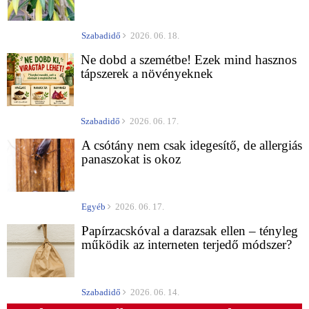
Szabadidő
2026. 06. 18.
Ne dobd a szemétbe! Ezek mind hasznos
tápszerek a növényeknek
Szabadidő
2026. 06. 17.
A csótány nem csak idegesítő, de allergiás
panaszokat is okoz
Egyéb
2026. 06. 17.
Papírzacskóval a darazsak ellen – tényleg
működik az interneten terjedő módszer?
Szabadidő
2026. 06. 14.