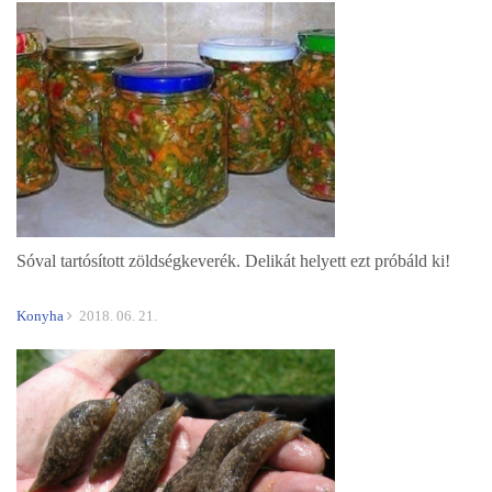
Sóval tartósított zöldségkeverék. Delikát helyett ezt próbáld ki!
Konyha
2018. 06. 21.