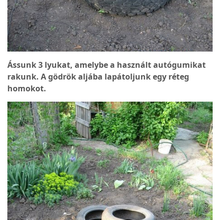
Ássunk 3 lyukat, amelybe a használt autógumikat
rakunk. A gödrök aljába lapátoljunk egy réteg
homokot.