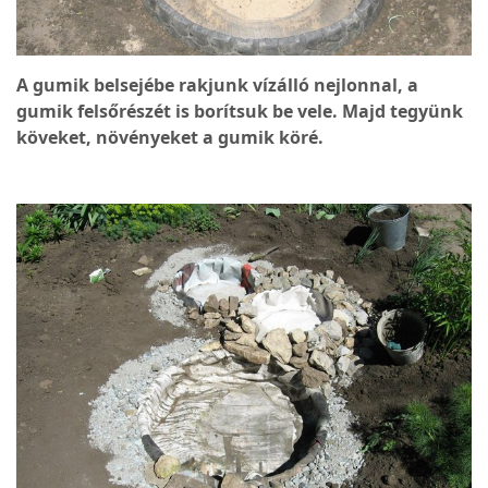
A gumik belsejébe rakjunk vízálló nejlonnal, a
gumik felsőrészét is borítsuk be vele. Majd tegyünk
köveket, növényeket a gumik köré.