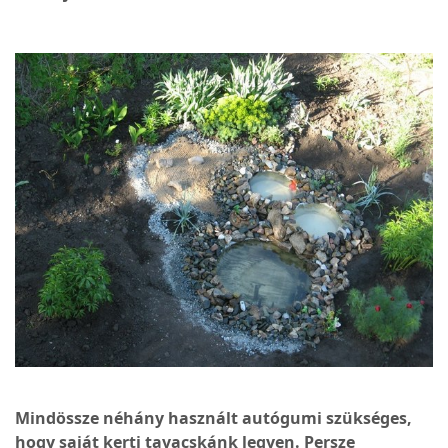
Mindössze néhány használt autógumi szükséges,
hogy saját kerti tavacskánk legyen. Persze