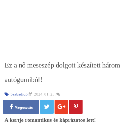
Ez a nő meseszép dolgott készített három
autógumiból!
Szabadidő
2024. 01. 25.
Megosztás
A kertje romantikus és káprázatos lett!