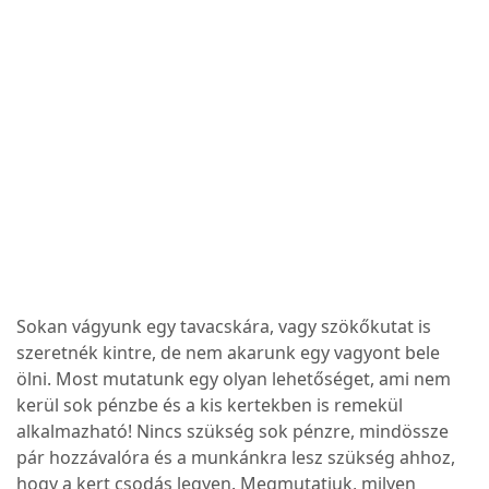
Sokan vágyunk egy tavacskára, vagy szökőkutat is
szeretnék kintre, de nem akarunk egy vagyont bele
ölni. Most mutatunk egy olyan lehetőséget, ami nem
kerül sok pénzbe és a kis kertekben is remekül
alkalmazható! Nincs szükség sok pénzre, mindössze
pár hozzávalóra és a munkánkra lesz szükség ahhoz,
hogy a kert csodás legyen. Megmutatjuk, milyen