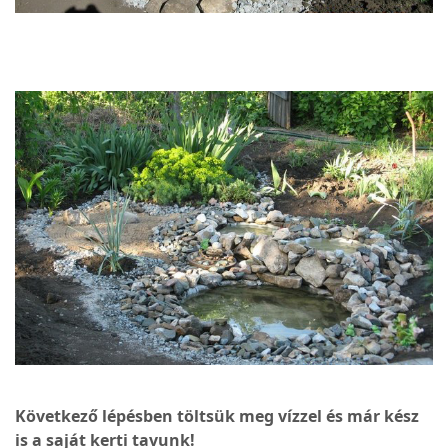
Következő lépésben töltsük meg vízzel és már kész
is a saját kerti tavunk!