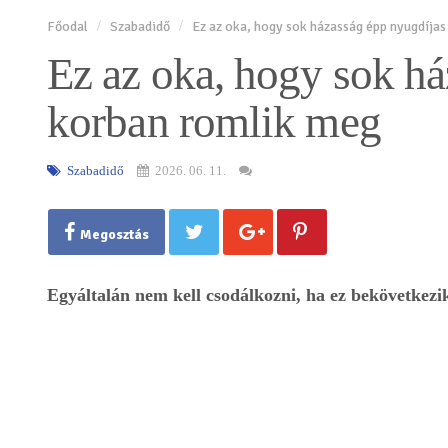
Főodal
Szabadidő
Ez az oka, hogy sok házasság épp nyugdíja
Ez az oka, hogy sok h
korban romlik meg
Szabadidő
2026. 06. 11.
Megosztás
Egyáltalán nem kell csodálkozni, ha ez bekövetkezik.