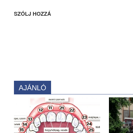
SZÓLJ HOZZÁ
AJÁNLÓ