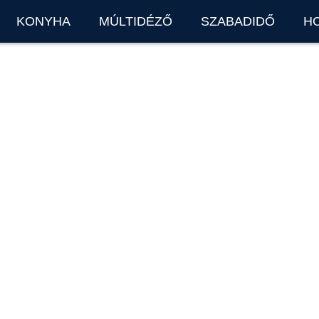
KONYHA
MÚLTIDÉZŐ
SZABADIDŐ
H