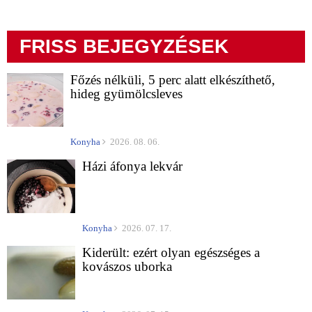
FRISS BEJEGYZÉSEK
Főzés nélküli, 5 perc alatt elkészíthető,
hideg gyümölcsleves
Konyha
2026. 08. 06.
Házi áfonya lekvár
Konyha
2026. 07. 17.
Kiderült: ezért olyan egészséges a
kovászos uborka