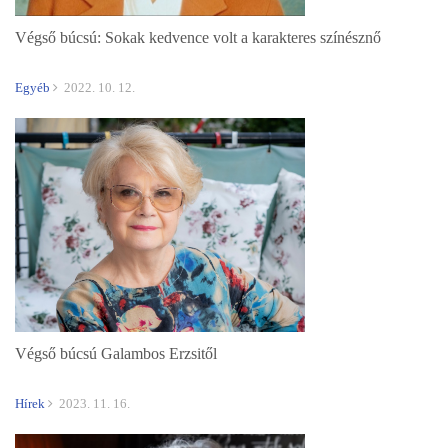
Végső búcsú: Sokak kedvence volt a karakteres színésznő
Egyéb
2022. 10. 12.
Végső búcsú Galambos Erzsitől
Hírek
2023. 11. 16.