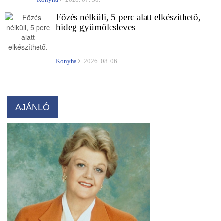
Főzés nélküli, 5 perc alatt elkészíthető,
hideg gyümölcsleves
Konyha
2026. 08. 06.
AJÁNLÓ