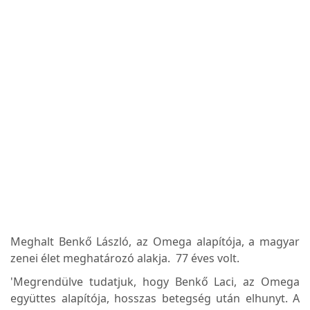
Meghalt Benkő László, az Omega alapítója, a magyar
zenei élet meghatározó alakja. 77 éves volt.
'Megrendülve tudatjuk, hogy Benkő Laci, az Omega
együttes alapítója, hosszas betegség után elhunyt. A