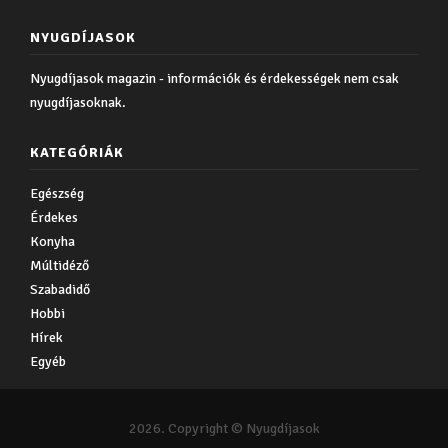
NYUGDÍJASOK
Nyugdíjasok magazin - információk és érdekességek nem csak
nyugdíjasoknak.
KATEGÓRIÁK
Egészség
Érdekes
Konyha
Múltidéző
Szabadidő
Hobbi
Hírek
Egyéb
2026. Copyright © Nyugdíjasok