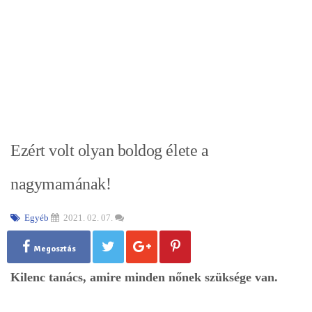
Ezért volt olyan boldog élete a
nagymamának!
Egyéb
2021. 02. 07.
Megosztás
Kilenc tanács, amire minden nőnek szüksége van.