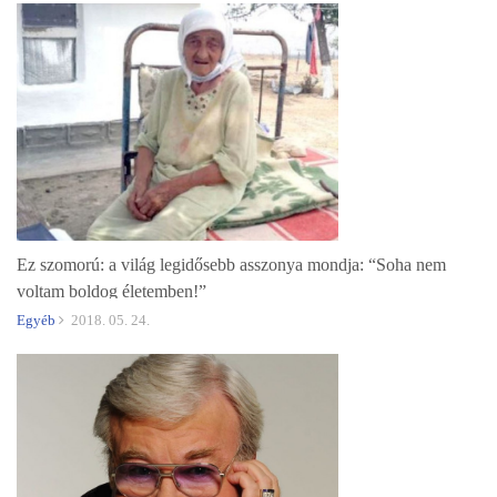
Ez szomorú: a világ legidősebb asszonya mondja: “Soha nem
voltam boldog életemben!”
Egyéb
2018. 05. 24.