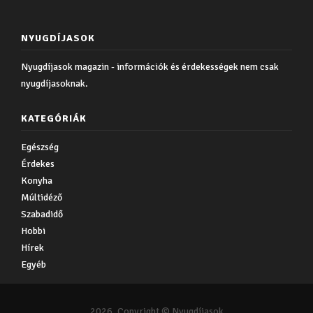
NYUGDÍJASOK
Nyugdíjasok magazin - információk és érdekességek nem csak
nyugdíjasoknak.
KATEGÓRIÁK
Egészség
Érdekes
Konyha
Múltidéző
Szabadidő
Hobbi
Hírek
Egyéb
2026. Copyright © Nyugdíjasok