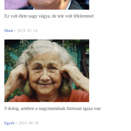
Ez volt élete nagy vágya, de tele volt félelemmel
Hírek
2019. 05. 14.
9 dolog, amiben a nagymamának biztosan igaza van
Egyéb
2019. 09. 30.