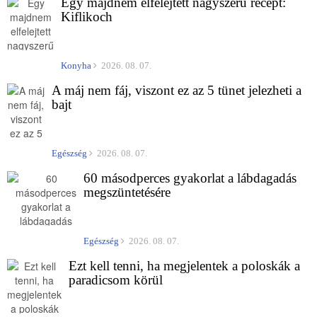
Egy majdnem elfelejtett nagyszerű recept:
Kiflikoch
Konyha
2026. 08. 07.
A máj nem fáj, viszont ez az 5 tünet jelezheti a
bajt
Egészség
2026. 08. 07.
60 másodperces gyakorlat a lábdagadás
megszüntetésére
Egészség
2026. 08. 07.
Ezt kell tenni, ha megjelentek a poloskák a
paradicsom körül