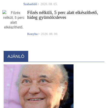
Szabadidő
2026. 08. 05.
Főzés nélküli, 5 perc alatt elkészíthető,
hideg gyümölcsleves
Konyha
2026. 08. 06.
AJÁNLÓ