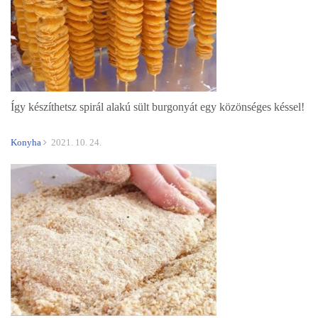
Így készíthetsz spirál alakú sült burgonyát egy közönséges késsel!
Konyha
2021. 10. 24.