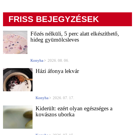
FRISS BEJEGYZÉSEK
Főzés nélküli, 5 perc alatt elkészíthető,
hideg gyümölcsleves
Konyha
2026. 08. 06.
Házi áfonya lekvár
Konyha
2026. 07. 17.
Kiderült: ezért olyan egészséges a
kovászos uborka