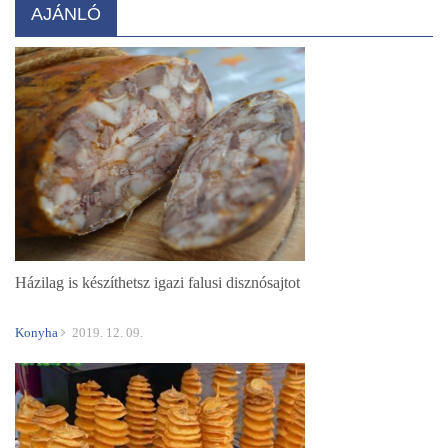
AJÁNLÓ
Házilag is készíthetsz igazi falusi disznósajtot
Konyha
2019. 12. 09.