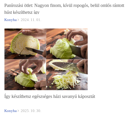
Panírozási ötlet: Nagyon finom, kívül ropogós, belül omlós rántott
húst készíthetsz így
Konyha
2024. 11. 01.
Így készíthetsz egészséges házi savanyú káposztát
Konyha
2025. 10. 30.