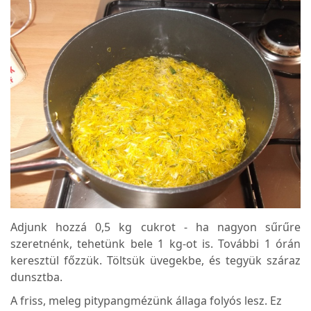
Adjunk hozzá 0,5 kg cukrot - ha nagyon sűrűre
szeretnénk, tehetünk bele 1 kg-ot is. További 1 órán
keresztül főzzük. Töltsük üvegekbe, és tegyük száraz
dunsztba.
A friss, meleg pitypangmézünk állaga folyós lesz. Ez