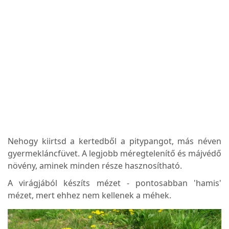
Nehogy kiirtsd a kertedből a pitypangot, más néven
gyermekláncfüvet. A legjobb méregtelenítő és májvédő
növény, aminek minden része hasznosítható.
A virágjából készíts mézet - pontosabban 'hamis'
mézet, mert ehhez nem kellenek a méhek.