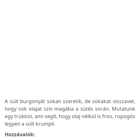
A sült burgonyát sokan szeretik, de sokakat visszavet,
hogy sok olajat szív magába a sütés során. Mutatunk
egy trükköt, ami segít, hogy olaj nélkül is friss, ropogós
legyen a sült krumpli.
Hozzávalók: