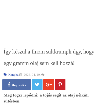
Így készül a finom sültkrumpli úgy, hogy
egy gramm olaj sem kell hozzá!
Konyha
2026. 04. 10.
Megosztás
Meg fogsz lepődni: a tojás segít az olaj nélküli
sütésben.