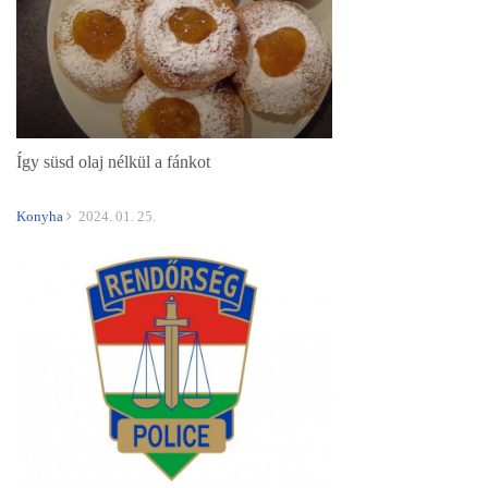
Így süsd olaj nélkül a fánkot
Konyha
2024. 01. 25.