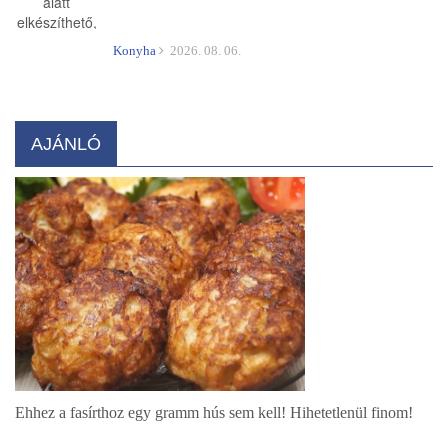
Konyha
2026. 08. 06.
AJÁNLÓ
Ehhez a fasírthoz egy gramm hús sem kell! Hihetetlenül finom!