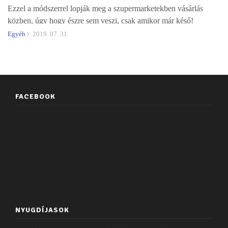
Ezzel a módszerrel lopják meg a szupermarketekben vásárlás
közben, úgy hogy észre sem veszi, csak amikor már késő!
Egyéb
2019. 07. 31.
FACEBOOK
NYUGDÍJASOK