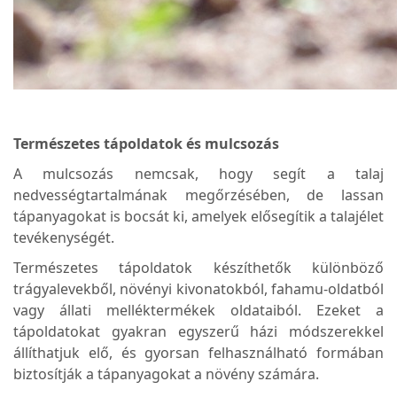
Természetes tápoldatok és mulcsozás
A mulcsozás nemcsak, hogy segít a talaj
nedvességtartalmának megőrzésében, de lassan
tápanyagokat is bocsát ki, amelyek elősegítik a talajélet
tevékenységét.
Természetes tápoldatok készíthetők különböző
trágyalevekből, növényi kivonatokból, fahamu-oldatból
vagy állati melléktermékek oldataiból. Ezeket a
tápoldatokat gyakran egyszerű házi módszerekkel
állíthatjuk elő, és gyorsan felhasználható formában
biztosítják a tápanyagokat a növény számára.