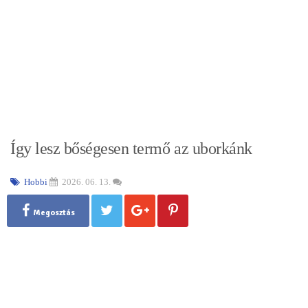
Így lesz bőségesen termő az uborkánk
Hobbi
2026. 06. 13.
Megosztás