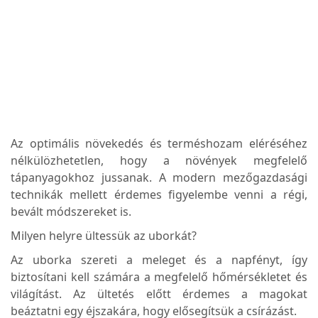
Az optimális növekedés és terméshozam eléréséhez
nélkülözhetetlen, hogy a növények megfelelő
tápanyagokhoz jussanak. A modern mezőgazdasági
technikák mellett érdemes figyelembe venni a régi,
bevált módszereket is.
Milyen helyre ültessük az uborkát?
Az uborka szereti a meleget és a napfényt, így
biztosítani kell számára a megfelelő hőmérsékletet és
világítást. Az ültetés előtt érdemes a magokat
beáztatni egy éjszakára, hogy elősegítsük a csírázást.