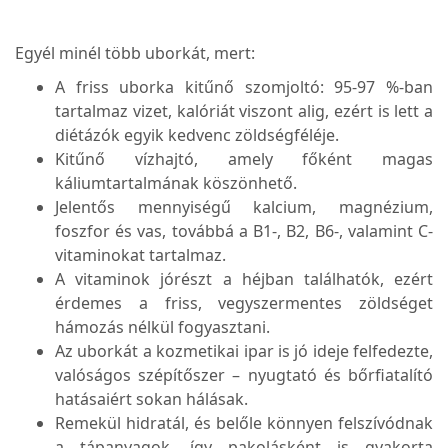
Egyél minél több uborkát, mert:
A friss uborka kitűnő szomjoltó: 95-97 %-ban
tartalmaz vizet, kalóriát viszont alig, ezért is lett a
diétázók egyik kedvenc zöldségféléje.
Kitűnő vízhajtó, amely főként magas
káliumtartalmának köszönhető.
Jelentős mennyiségű kalcium, magnézium,
foszfor és vas, továbbá a B1-, B2, B6-, valamint C-
vitaminokat tartalmaz.
A vitaminok jórészt a héjban találhatók, ezért
érdemes a friss, vegyszermentes zöldséget
hámozás nélkül fogyasztani.
Az uborkát a kozmetikai ipar is jó ideje felfedezte,
valóságos szépítőszer – nyugtató és bőrfiatalító
hatásaiért sokan hálásak.
Remekül hidratál, és belőle könnyen felszívódnak
a tápanyagok, így pakolásként is gyakorta