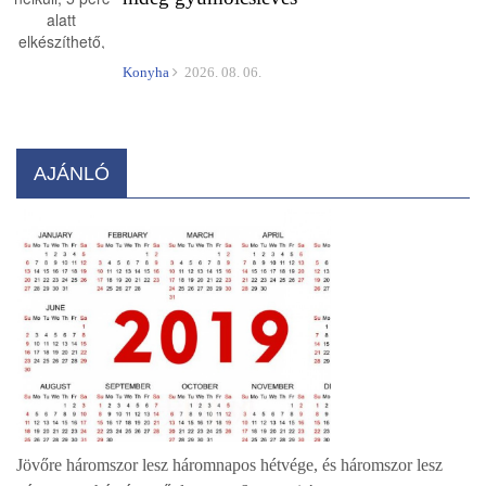
Konyha
2026. 08. 06.
AJÁNLÓ
Jövőre háromszor lesz háromnapos hétvége, és háromszor lesz