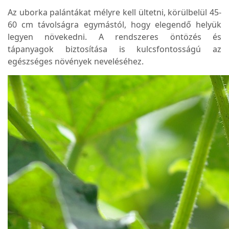
Az uborka palántákat mélyre kell ültetni, körülbelül 45-
60 cm távolságra egymástól, hogy elegendő helyük
legyen növekedni. A rendszeres öntözés és
tápanyagok biztosítása is kulcsfontosságú az
egészséges növények neveléséhez.