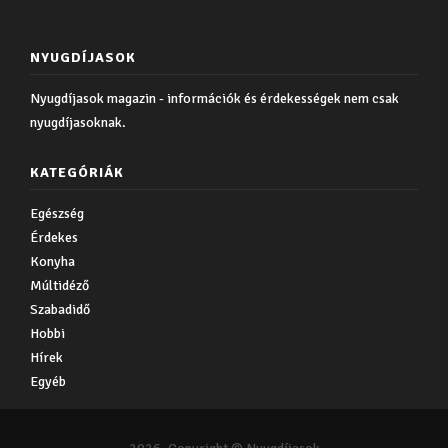
NYUGDÍJASOK
Nyugdíjasok magazin - információk és érdekességek nem csak
nyugdíjasoknak.
KATEGÓRIÁK
Egészség
Érdekes
Konyha
Múltidéző
Szabadidő
Hobbi
Hírek
Egyéb