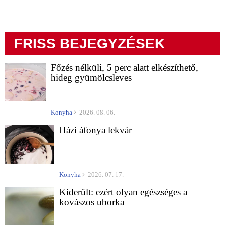
FRISS BEJEGYZÉSEK
Főzés nélküli, 5 perc alatt elkészíthető,
hideg gyümölcsleves
Konyha
2026. 08. 06.
Házi áfonya lekvár
Konyha
2026. 07. 17.
Kiderült: ezért olyan egészséges a
kovászos uborka