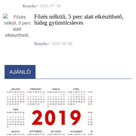
Konyha
2026. 07. 30.
Főzés nélküli, 5 perc alatt elkészíthető,
hideg gyümölcsleves
Konyha
2026. 08. 06.
AJÁNLÓ