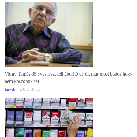
Vitray Tamás 85 éves lesz, felháborító de ők már most biztos hogy
nem köszöntik fel
Egyéb
2017. 10. 15.