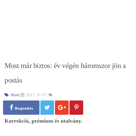
Most már biztos: év végén háromszor jön a
postás
Hírek
2017. 10. 07.
Megosztás
Korrekció, prémium és utalvány.