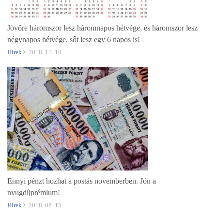
Jövőre háromszor lesz háromnapos hétvége, és háromszor lesz
négynapos hétvége, sőt lesz egy 6 napos is!
Hírek
2018. 11. 10.
Ennyi pénzt hozhat a postás novemberben. Jön a
nyugdíjprémium!
Hírek
2018. 08. 15.