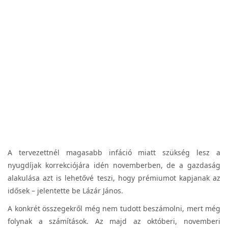
A tervezettnél magasabb infáció miatt szükség lesz a
nyugdíjak korrekciójára idén novemberben, de a gazdaság
alakulása azt is lehetővé teszi, hogy prémiumot kapjanak az
idősek – jelentette be Lázár János.
A konkrét összegekről még nem tudott beszámolni, mert még
folynak a számítások. Az majd az októberi, novemberi