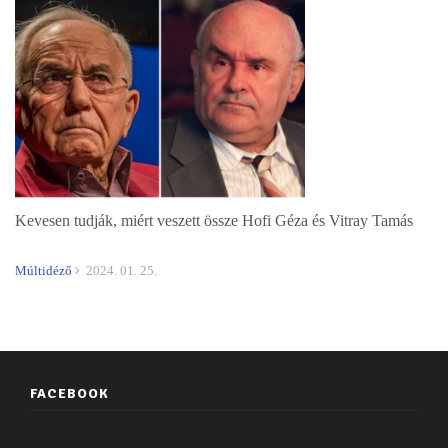
Kevesen tudják, miért veszett össze Hofi Géza és Vitray Tamás
Múltidéző
2024. 01. 25.
FACEBOOK