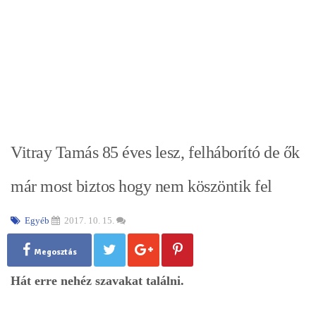
Vitray Tamás 85 éves lesz, felháborító de ők
már most biztos hogy nem köszöntik fel
Egyéb
2017. 10. 15.
Megosztás
Hát erre nehéz szavakat találni.