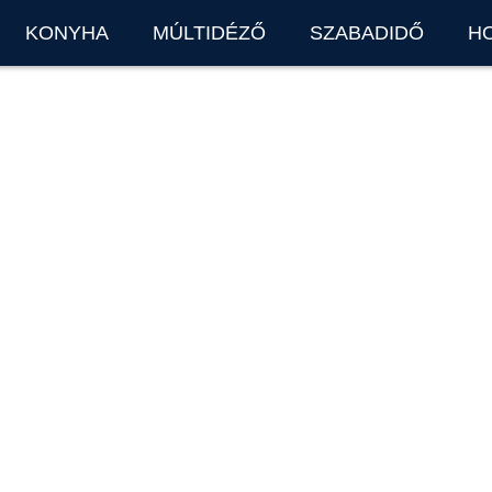
KONYHA
MÚLTIDÉZŐ
SZABADIDŐ
H