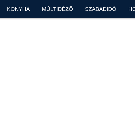
KONYHA
MÚLTIDÉZŐ
SZABADIDŐ
H