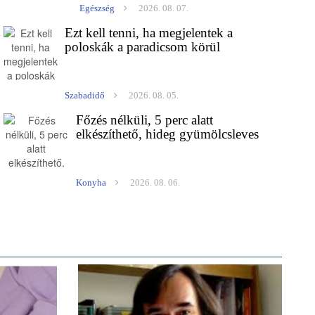
Egészség
2026. 08. 07.
Ezt kell tenni, ha megjelentek a
poloskák a paradicsom körül
Szabadidő
2026. 08. 05.
Főzés nélküli, 5 perc alatt
elkészíthető, hideg gyümölcsleves
Konyha
2026. 08. 06.