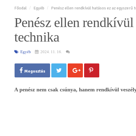
Főodal
Egyéb
Penész ellen rendkívül hatásos ez az egyszerű 
Penész ellen rendkívül
technika
Egyéb
2024. 11. 16.
Megosztás
A penész nem csak csúnya, hanem rendkívül veszély