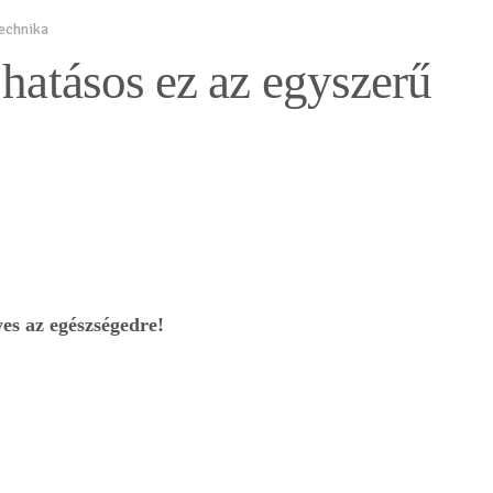
technika
 hatásos ez az egyszerű
es az egészségedre!