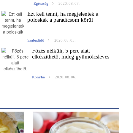
Egészség
2026. 08. 07.
Ezt kell tenni, ha megjelentek a
poloskák a paradicsom körül
Szabadidő
2026. 08. 05.
Főzés nélküli, 5 perc alatt
elkészíthető, hideg gyümölcsleves
Konyha
2026. 08. 06.