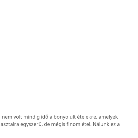
em volt mindig idő a bonyolult ételekre, amelyek
az asztalra egyszerű, de mégis finom étel. Nálunk ez a