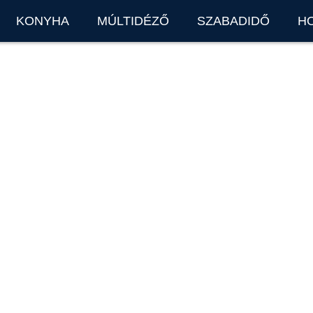
KONYHA
MÚLTIDÉZŐ
SZABADIDŐ
H