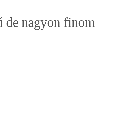
rű de nagyon finom