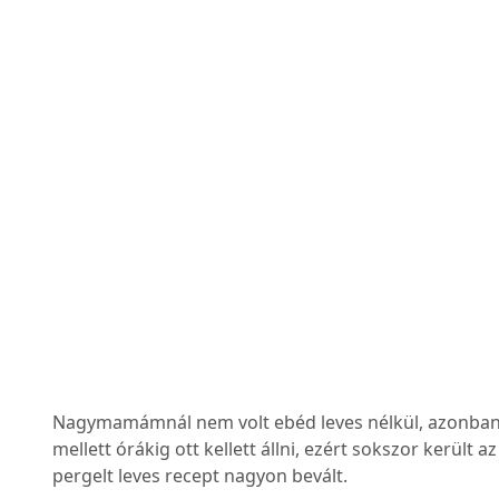
Nagymamámnál nem volt ebéd leves nélkül, azonban n
mellett órákig ott kellett állni, ezért sokszor került 
pergelt leves recept nagyon bevált.