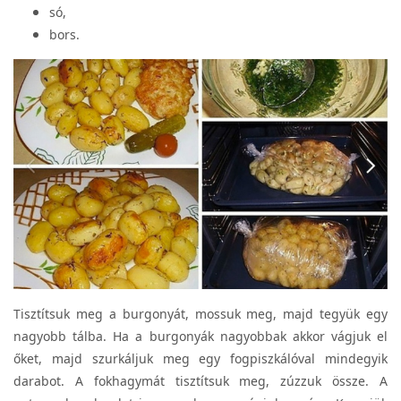
só,
bors.
Tisztítsuk meg a burgonyát, mossuk meg, majd tegyük egy
nagyobb tálba. Ha a burgonyák nagyobbak akkor vágjuk el
őket, majd szurkáljuk meg egy fogpiszkálóval mindegyik
darabot. A fokhagymát tisztítsuk meg, zúzzuk össze. A