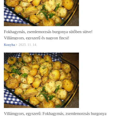
Fokhagymás, zsemlemorzsás burgonya sütőben sütve!
Villámgyors, egyszerű és nagyon fincsi!
Konyha
2025. 11. 14.
Villámgyors, egyszerű: Fokhagymás, zsemlemorzsás burgonya