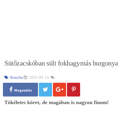
Sütőzacskóban sült fokhagymás burgonya
Konyha
2025. 09. 14.
Megosztás
Tökéletes köret, de magában is nagyon finom!