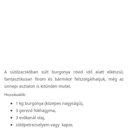
A sütőzacskóban sült burgonya rövid idő alatt elkészül,
fantasztikusan finom és bármikor felszolgálhatjuk, még az
ünnepi asztalon is kitűnően mutat.
Hozzávalók:
1 kg burgonya (közepes nagyságú),
3 gerezd fokhagyma,
3 evőkanál olaj,
zöldpetrezselyem vagy kapor,