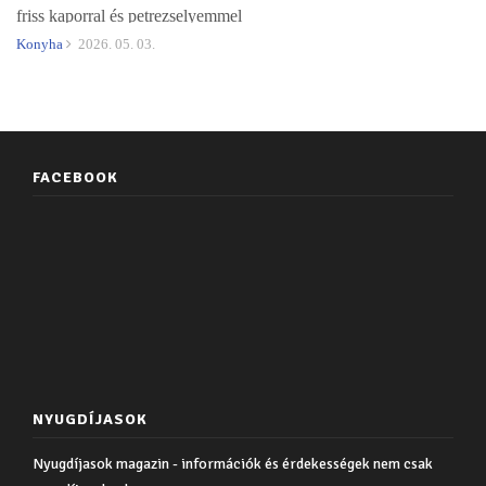
friss kaporral és petrezselyemmel
Konyha
2026. 05. 03.
FACEBOOK
NYUGDÍJASOK
Nyugdíjasok magazin - információk és érdekességek nem csak