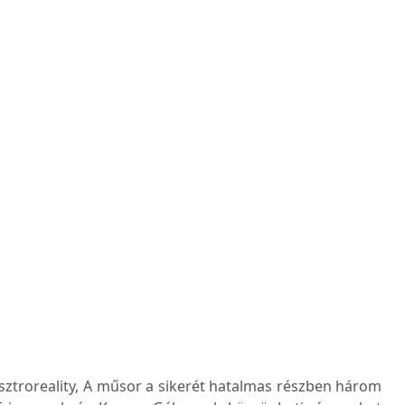
asztroreality, A műsor a sikerét hatalmas részben három