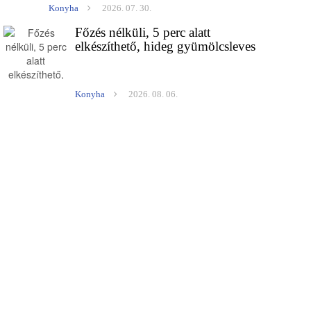
Konyha
2026. 07. 30.
Főzés nélküli, 5 perc alatt
elkészíthető, hideg gyümölcsleves
Konyha
2026. 08. 06.