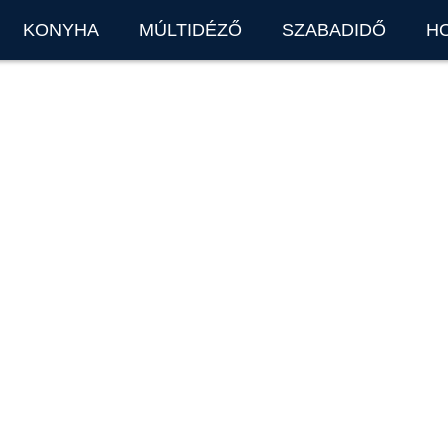
KONYHA
MÚLTIDÉZŐ
SZABADIDŐ
H