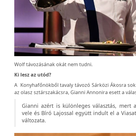
Wolf távozásának okát nem tudni.
Ki lesz az utód?
A Konyhafőnökből tavaly távozó Sárközi Ákosra soka
az olasz sztárszakácsra, Gianni Annonira esett a vála
Gianni azért is különleges választás, mert
vele és Bíró Lajossal együtt indult el a Via
változata.