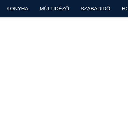
KONYHA
MÚLTIDÉZŐ
SZABADIDŐ
H