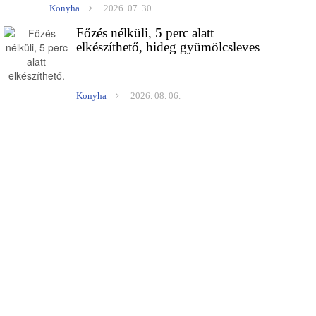
Konyha
2026. 07. 30.
Főzés nélküli, 5 perc alatt
elkészíthető, hideg gyümölcsleves
Konyha
2026. 08. 06.