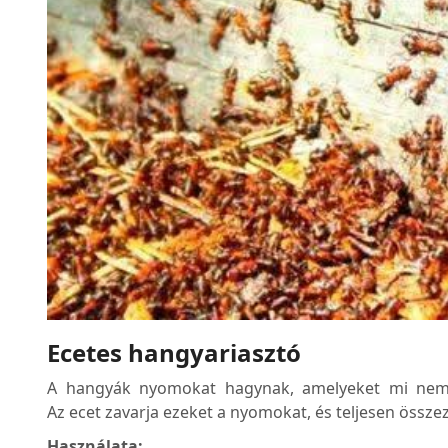
Ecetes hangyariasztó
A hangyák nyomokat hagynak, amelyeket mi nem
Az ecet zavarja ezeket a nyomokat, és teljesen összez
Használata: