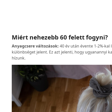
Miért nehezebb 60 felett fogyni?
Anyagcsere változások:
40 év után évente 1-2%-kal 
különbséget jelent. Ez azt jelenti, hogy ugyanannyi k
hízunk.