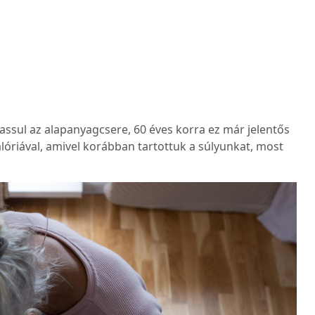
lassul az alapanyagcsere, 60 éves korra ez már jelentős
alóriával, amivel korábban tartottuk a súlyunkat, most