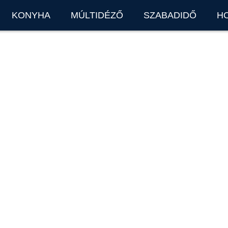
KONYHA
MÚLTIDÉZŐ
SZABADIDŐ
H