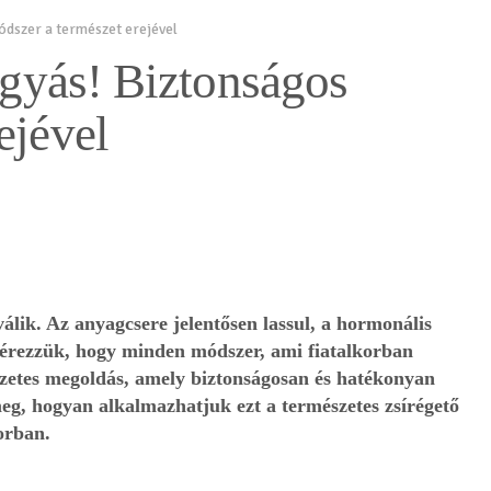
ódszer a természet erejével
fogyás! Biztonságos
ejével
válik. Az anyagcsere jelentősen lassul, a hormonális
y érezzük, hogy minden módszer, ami fiatalkorban
zetes megoldás, amely biztonságosan és hatékonyan
meg, hogyan alkalmazhatjuk ezt a természetes zsírégető
orban.