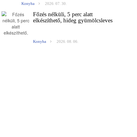
Konyha
2026. 07. 30.
Főzés nélküli, 5 perc alatt
elkészíthető, hideg gyümölcsleves
Konyha
2026. 08. 06.