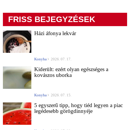
FRISS BEJEGYZÉSEK
Házi áfonya lekvár
Konyha
2026. 07. 17.
Kiderült: ezért olyan egészséges a
kovászos uborka
Konyha
2026. 07. 15.
5 egyszerű tipp, hogy tiéd legyen a piac
legédesebb görögdinnyéje