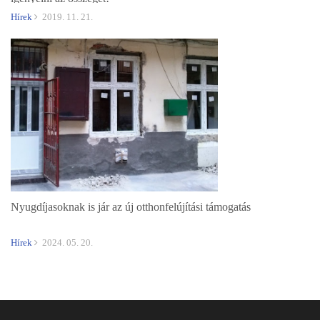
Hírek
2019. 11. 21.
Nyugdíjasoknak is jár az új otthonfelújítási támogatás
Hírek
2024. 05. 20.