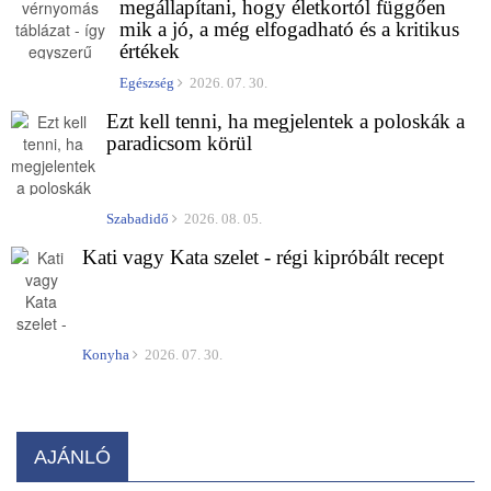
megállapítani, hogy életkortól függően
mik a jó, a még elfogadható és a kritikus
értékek
Egészség
2026. 07. 30.
Ezt kell tenni, ha megjelentek a poloskák a
paradicsom körül
Szabadidő
2026. 08. 05.
Kati vagy Kata szelet - régi kipróbált recept
Konyha
2026. 07. 30.
AJÁNLÓ