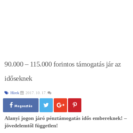
90.000 – 115.000 forintos támogatás jár az
időseknek
Hírek
2017. 10. 17.
Megosztás
Alanyi jogon járó pénztámogatás idős embereknek! –
jövedelemtől független!