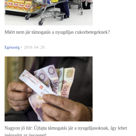
Miért nem jár támogatás a nyugdíjas cukorbetegeknek?
Egészség
2016. 04. 20.
Nagyon jó hír: Újfajta támogatás jár a nyugdíjasoknak, így lehet
igényelni az összeget!