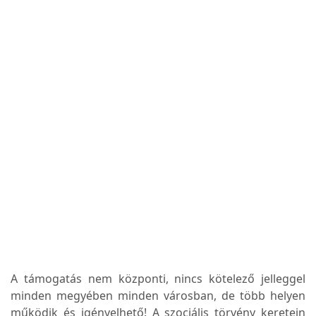
A támogatás nem központi, nincs kötelező jelleggel
minden megyében minden városban, de több helyen
működik és igényelhető! A szociális törvény keretein