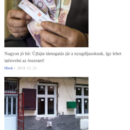
Nagyon jó hír: Újfajta támogatás jár a nyugdíjasoknak, így lehet
igényelni az összeget!
Hírek
2019. 11. 21.