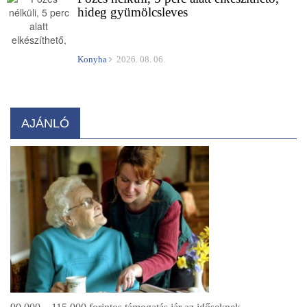
hideg gyümölcsleves
Konyha
2026. 08. 06.
AJÁNLÓ