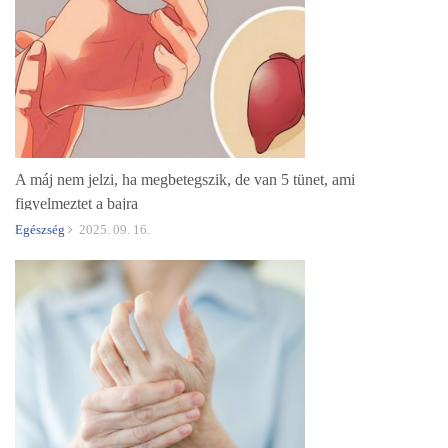
A máj nem jelzi, ha megbetegszik, de van 5 tünet, ami
figyelmeztet a bajra
Egészség
2025. 09. 16.