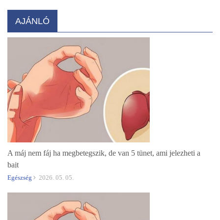
AJÁNLÓ
A máj nem fáj ha megbetegszik, de van 5 tünet, ami jelezheti a
bajt
Egészség
2026. 05. 05.