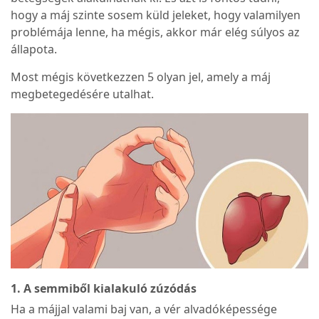
hogy a máj szinte sosem küld jeleket, hogy valamilyen
problémája lenne, ha mégis, akkor már elég súlyos az
állapota.
Most mégis következzen 5 olyan jel, amely a máj
megbetegedésére utalhat.
1. A semmiből kialakuló zúzódás
Ha a májjal valami baj van, a vér alvadóképessége