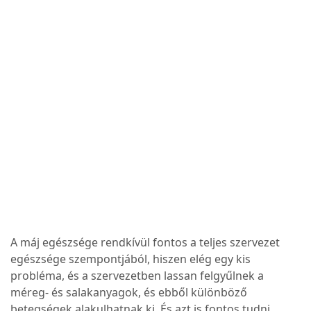
A máj egészsége rendkívül fontos a teljes szervezet
egészsége szempontjából, hiszen elég egy kis
probléma, és a szervezetben lassan felgyűlnek a
méreg- és salakanyagok, és ebből különböző
betegségek alakulhatnak ki. És azt is fontos tudni,