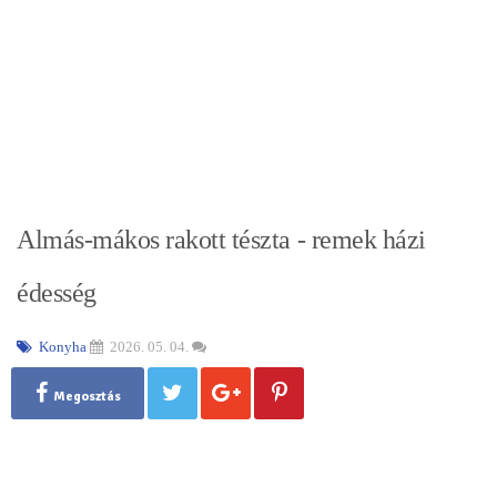
Almás-mákos rakott tészta - remek házi
édesség
Konyha
2026. 05. 04.
Megosztás