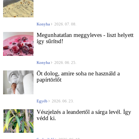
Konyha
2026. 07. 08.
Megunhatatlan meggyleves - liszt helyett
így sűrítsd!
Konyha
2026. 06. 25.
Öt dolog, amire soha ne használd a
papírtörlőt
Egyéb
2026. 06. 23.
Vészjelzés a leandertől a sárga levél. Így
védd ki.