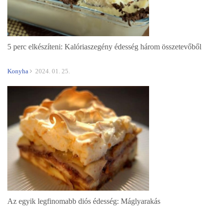
5 perc elkészíteni: Kalóriaszegény édesség három összetevőből
Konyha
2024. 01. 25.
Az egyik legfinomabb diós édesség: Máglyarakás