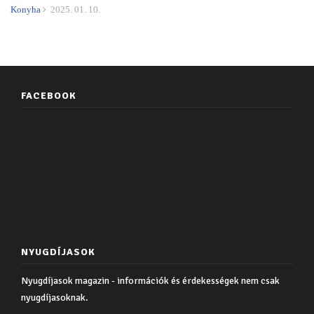
Konyha
2025. 01. 10.
FACEBOOK
NYUGDÍJASOK
Nyugdíjasok magazin - információk és érdekességek nem csak
nyugdíjasoknak.