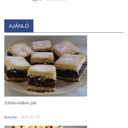
AJÁNLÓ
Almás-mákos pite
Konyha
2026. 01. 03.