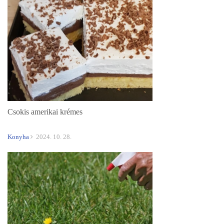
Csokis amerikai krémes
Konyha
2024. 10. 28.