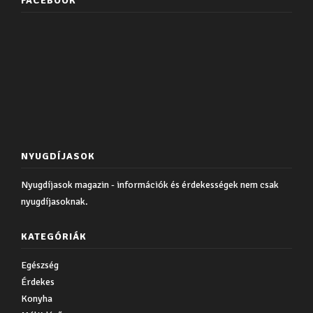
FACEBOOK
NYUGDÍJASOK
Nyugdíjasok magazin - információk és érdekességek nem csak
nyugdíjasoknak.
KATEGÓRIÁK
Egészség
Érdekes
Konyha