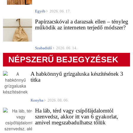
Egyéb
2026. 06. 17.
Papírzacskóval a darazsak ellen – tényleg
működik az interneten terjedő módszer?
Szabadidő
2026. 06. 14.
NÉPSZERŰ BEJEGYZÉSEK
A habkönnyű grízgaluska készítésének 3
titka
Konyha
2026. 08. 06.
Ha láb, térd vagy csípőfájdalomtól
szenvedsz, akkor itt van 6 gyakorlat,
amivel megszabadulhatsz tőlük