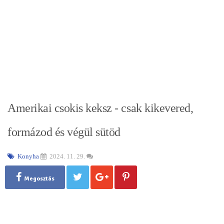
Amerikai csokis keksz - csak kikevered,
formázod és végül sütöd
Konyha
2024. 11. 29.
Megosztás