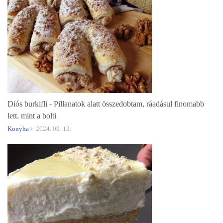
Diós burkifli - Pillanatok alatt összedobtam, ráadásul finomabb
lett, mint a bolti
Konyha
2024. 09. 12.