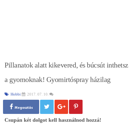
Pillanatok alatt kikevered, és búcsút inthetsz
a gyomoknak! Gyomirtóspray házilag
Hobbi
2017. 07. 10.
Megosztás
Csupán két dolgot kell használnod hozzá!