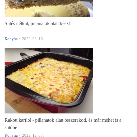
Sütés nélkül, pillanatok alatt kész!
Konyha
2022. 03. 16.
Rakott karfiol - pillanatok alatt összerakod, és már mehet is a
sütőbe
Konyha
2022. 12. 07.