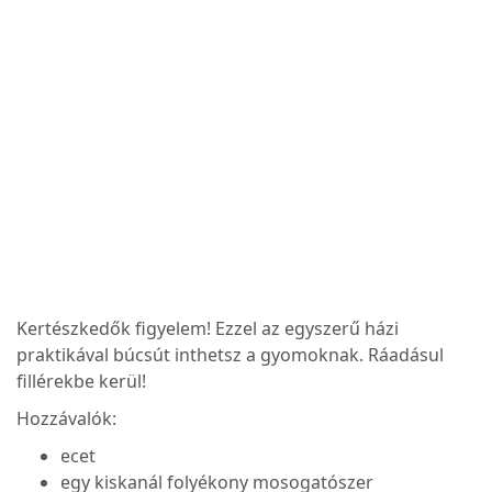
Kertészkedők figyelem! Ezzel az egyszerű házi
praktikával búcsút inthetsz a gyomoknak. Ráadásul
fillérekbe kerül!
Hozzávalók:
ecet
egy kiskanál folyékony mosogatószer