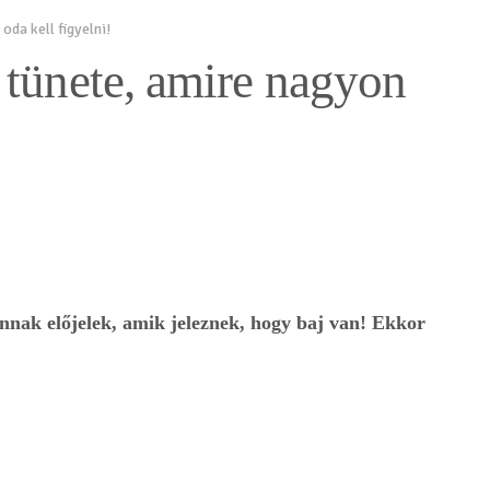
da kell figyelni!
 tünete, amire nagyon
annak előjelek, amik jeleznek, hogy baj van! Ekkor