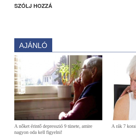
SZÓLJ HOZZÁ
AJÁNLÓ
A nőket érintő depresszió 9 tünete, amire
A rák 7 kora
nagyon oda kell figyelni!