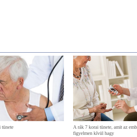
i tünete
A rák 7 korai tünete, amit az e
figyelmen kívül hagy