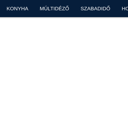
KONYHA
MÚLTIDÉZŐ
SZABADIDŐ
H