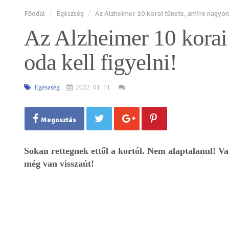
Főodal
Egészség
Az Alzheimer 10 korai tünete, amire nagyon o
Az Alzheimer 10 korai
oda kell figyelni!
Egészség
2022. 01. 11.
Megosztás
Sokan rettegnek ettől a kortól. Nem alaptalanul! V
még van visszaút!