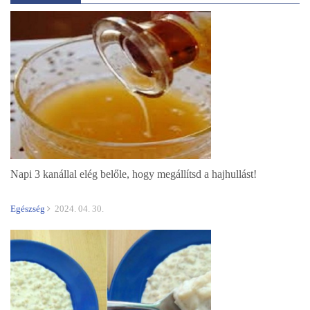
Napi 3 kanállal elég belőle, hogy megállítsd a hajhullást!
Egészség
2024. 04. 30.