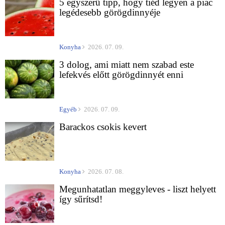
5 egyszerű tipp, hogy tiéd legyen a piac
legédesebb görögdinnyéje
Konyha
2026. 07. 09.
3 dolog, ami miatt nem szabad este
lefekvés előtt görögdinnyét enni
Egyéb
2026. 07. 09.
Barackos csokis kevert
Konyha
2026. 07. 08.
Megunhatatlan meggyleves - liszt helyett
így sűrítsd!