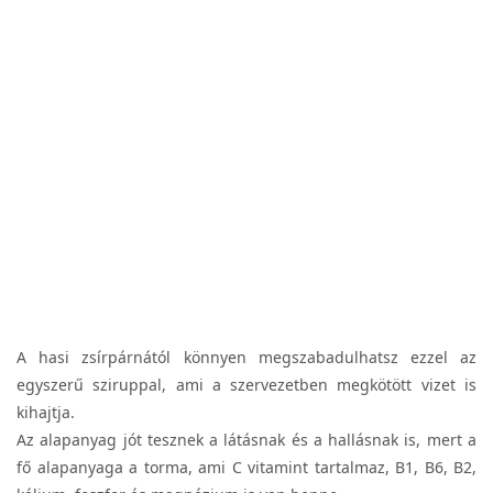
A hasi zsírpárnától könnyen megszabadulhatsz ezzel az
egyszerű sziruppal, ami a szervezetben megkötött vizet is
kihajtja.
Az alapanyag jót tesznek a látásnak és a hallásnak is, mert a
fő alapanyaga a torma, ami C vitamint tartalmaz, B1, B6, B2,