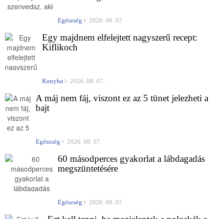
Egészség
2026. 08. 07.
Egy majdnem elfelejtett nagyszerű recept:
Kiflikoch
Konyha
2026. 08. 07.
A máj nem fáj, viszont ez az 5 tünet jelezheti a
bajt
Egészség
2026. 08. 07.
60 másodperces gyakorlat a lábdagadás
megszüntetésére
Egészség
2026. 08. 07.