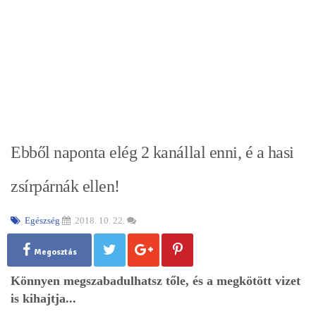
Ebből naponta elég 2 kanállal enni, é a hasi
zsírpárnák ellen!
Egészség
2018. 10. 22.
Megosztás
Könnyen megszabadulhatsz tőle, és a megkötött vizet
is kihajtja...