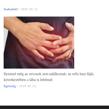
Szabadidő
2026. 04. 23.
Ilyennel még az orvosok sem találkoztak: az erős hasi fájás
következtében a lába is lebénult
Egészség
2018. 06. 24.