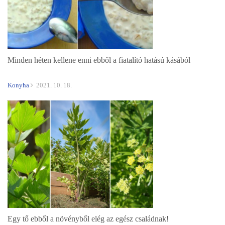
Minden héten kellene enni ebből a fiatalító hatású kásából
Konyha
2021. 10. 18.
Egy tő ebből a növényből elég az egész családnak!