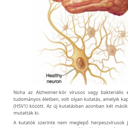
Noha az Alzheimer-kór vírusos vagy bakteriális 
tudományos életben, volt olyan kutatás, amelyik kap
(HSV1) között. Az új kutatásban azonban két másik 
mutatták ki.
A kutatók szerinte nem meglepő herpeszvírusok j