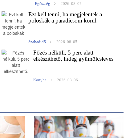
Egészség
2026. 08. 07.
Ezt kell tenni, ha megjelentek a
poloskák a paradicsom körül
Szabadidő
2026. 08. 05.
Főzés nélküli, 5 perc alatt
elkészíthető, hideg gyümölcsleves
Konyha
2026. 08. 06.