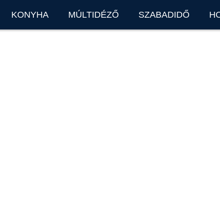
KONYHA
MÚLTIDÉZŐ
SZABADIDŐ
H