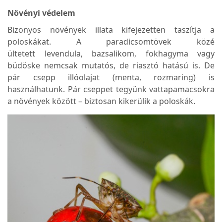
Növényi védelem
Bizonyos növények illata kifejezetten taszítja a
poloskákat. A paradicsomtövek közé
ültetett levendula, bazsalikom, fokhagyma vagy
büdöske nemcsak mutatós, de riasztó hatású is. De
pár csepp illóolajat (menta, rozmaring) is
használhatunk. Pár cseppet tegyünk vattapamacsokra
a növények között – biztosan kikerülik a poloskák.