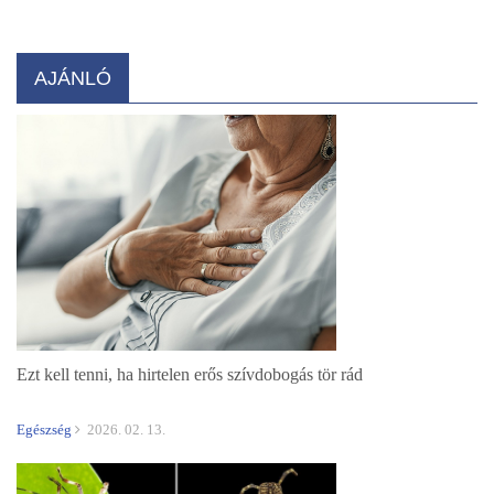
AJÁNLÓ
Ezt kell tenni, ha hirtelen erős szívdobogás tör rád
Egészség
2026. 02. 13.