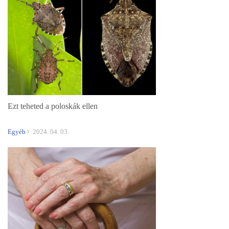
Ezt teheted a poloskák ellen
Egyéb
2024. 04. 03.