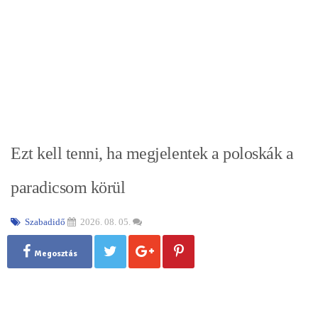
Ezt kell tenni, ha megjelentek a poloskák a
paradicsom körül
Szabadidő
2026. 08. 05.
Megosztás