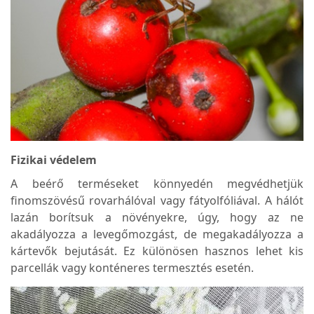
Fizikai védelem
A beérő terméseket könnyedén megvédhetjük
finomszövésű rovarhálóval vagy fátyolfóliával. A hálót
lazán borítsuk a növényekre, úgy, hogy az ne
akadályozza a levegőmozgást, de megakadályozza a
kártevők bejutását. Ez különösen hasznos lehet kis
parcellák vagy konténeres termesztés esetén.