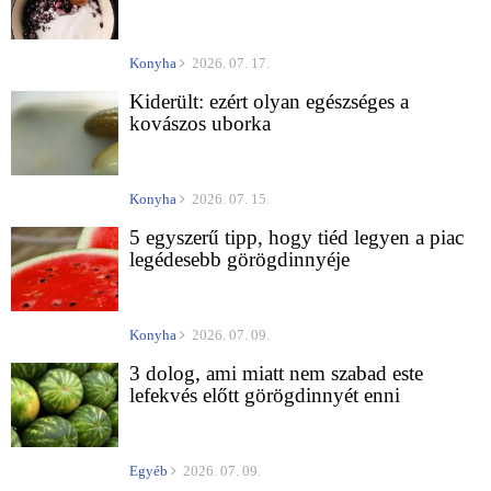
Konyha
2026. 07. 17.
Kiderült: ezért olyan egészséges a
kovászos uborka
Konyha
2026. 07. 15.
5 egyszerű tipp, hogy tiéd legyen a piac
legédesebb görögdinnyéje
Konyha
2026. 07. 09.
3 dolog, ami miatt nem szabad este
lefekvés előtt görögdinnyét enni
Egyéb
2026. 07. 09.