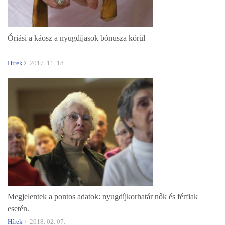
Óriási a káosz a nyugdíjasok bónusza körül
Hírek
2017. 11. 18.
Megjelentek a pontos adatok: nyugdíjkorhatár nők és férfiak
esetén.
Hírek
2018. 02. 07.