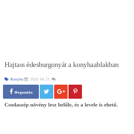
Hajtass édesburgonyát a konyhaablakban
Konyha
2026. 04. 21.
Megosztás
Csodaszép növény lesz belőle, és a levele is ehető.