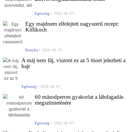
Egészség
2026. 08. 07.
Egy majdnem elfelejtett nagyszerű recept:
Kiflikoch
Konyha
2026. 08. 07.
A máj nem fáj, viszont ez az 5 tünet jelezheti a
bajt
Egészség
2026. 08. 07.
60 másodperces gyakorlat a lábdagadás
megszüntetésére
Egészség
2026. 08. 07.