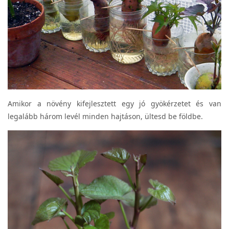
Amikor a növény kifejlesztett egy jó gyökérzetet és van
legalább három levél minden hajtáson, ültesd be földbe.