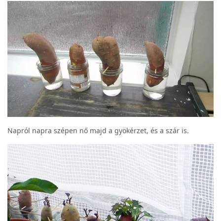
Napról napra szépen nő majd a gyökérzet, és a szár is.