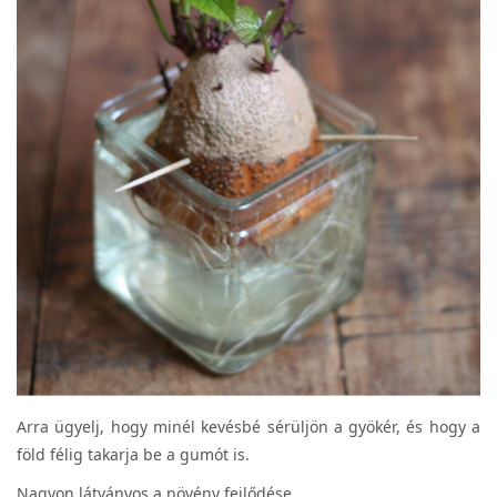
Arra ügyelj, hogy minél kevésbé sérüljön a gyökér, és hogy a
föld félig takarja be a gumót is.
Nagyon látványos a növény fejlődése.