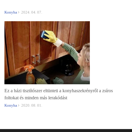
Konyha
2024. 04. 07.
Ez a házi tisztítószer eltünteti a konyhaszekrényről a zsíros
foltokat és minden más lerakódást
Konyha
2020. 08. 01.