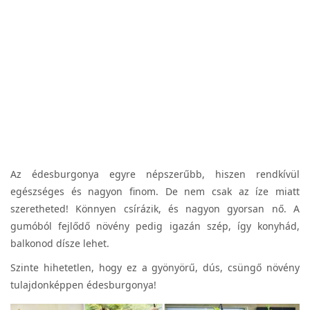
Az édesburgonya egyre népszerűbb, hiszen rendkívül
egészséges és nagyon finom. De nem csak az íze miatt
szeretheted! Könnyen csírázik, és nagyon gyorsan nő. A
gumóból fejlődő növény pedig igazán szép, így konyhád,
balkonod dísze lehet.
Szinte hihetetlen, hogy ez a gyönyörű, dús, csüngő növény
tulajdonképpen édesburgonya!