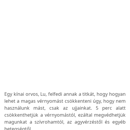
Egy kínai orvos, Lu, felfedi annak a titkát, hogy hogyan
lehet a magas vérnyomást csökkenteni úgy, hogy nem
használunk mást, csak az ujjainkat.
5 perc alatt
csökkenthetjük a vérnyomástól, ezáltal megvédhetjük
magunkat a szívrohamtól, az agyvérzéstől és egyéb
betegségtől.