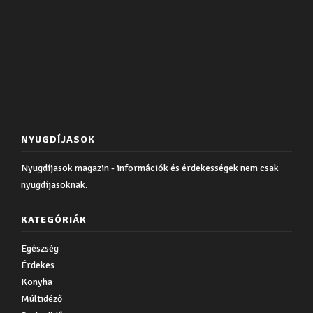
NYUGDÍJASOK
Nyugdíjasok magazin - információk és érdekességek nem csak
nyugdíjasoknak.
KATEGÓRIÁK
Egészség
Érdekes
Konyha
Múltidéző