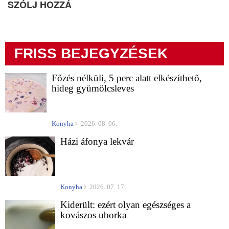
SZÓLJ HOZZÁ
FRISS BEJEGYZÉSEK
Főzés nélküli, 5 perc alatt elkészíthető,
hideg gyümölcsleves
Konyha
2026. 08. 06.
Házi áfonya lekvár
Konyha
2026. 07. 17.
Kiderült: ezért olyan egészséges a
kovászos uborka