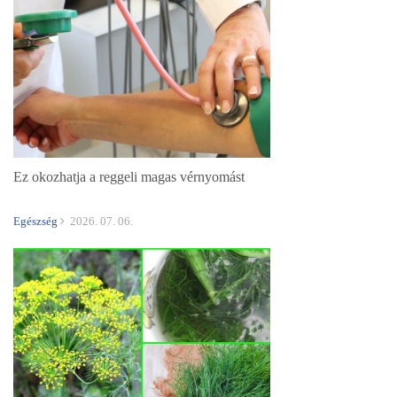
Ez okozhatja a reggeli magas vérnyomást
Egészség
2026. 07. 06.