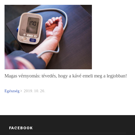
Magas vérnyomás: tévedés, hogy a kávé emeli meg a legjobban!
Egészség
2019. 10. 26.
FACEBOOK