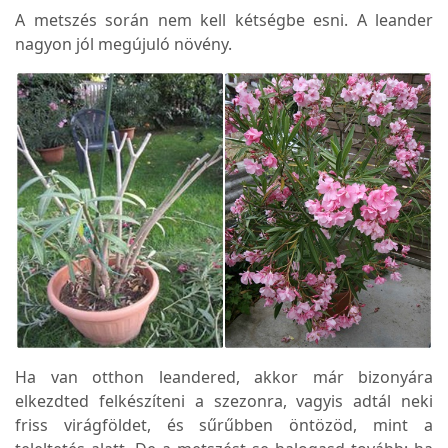
A metszés során nem kell kétségbe esni. A leander
nagyon jól megújuló növény.
Ha van otthon leandered, akkor már bizonyára
elkezdted felkészíteni a szezonra, vagyis adtál neki
friss virágföldet, és sűrűbben öntözöd, mint a