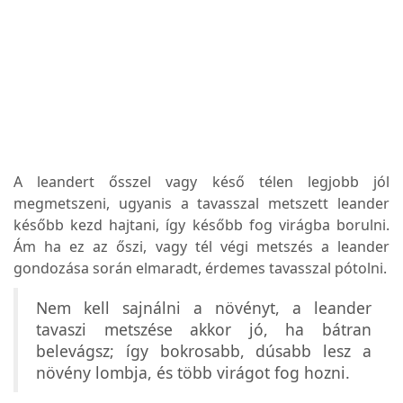
A leandert ősszel vagy késő télen legjobb jól
megmetszeni, ugyanis a tavasszal metszett leander
később kezd hajtani, így később fog virágba borulni.
Ám ha ez az őszi, vagy tél végi metszés a leander
gondozása során elmaradt, érdemes tavasszal pótolni.
Nem kell sajnálni a növényt, a leander
tavaszi metszése akkor jó, ha bátran
belevágsz; így bokrosabb, dúsabb lesz a
növény lombja, és több virágot fog hozni.