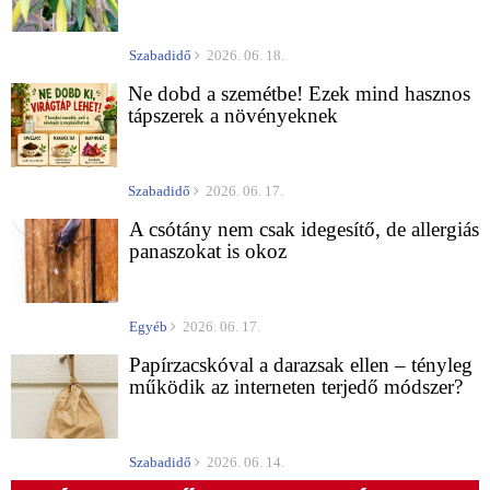
Szabadidő
2026. 06. 18.
Ne dobd a szemétbe! Ezek mind hasznos
tápszerek a növényeknek
Szabadidő
2026. 06. 17.
A csótány nem csak idegesítő, de allergiás
panaszokat is okoz
Egyéb
2026. 06. 17.
Papírzacskóval a darazsak ellen – tényleg
működik az interneten terjedő módszer?
Szabadidő
2026. 06. 14.