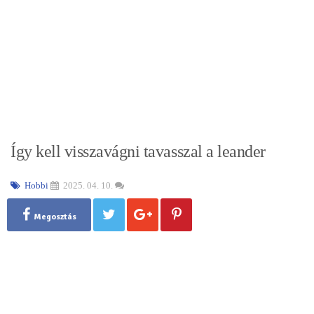
Így kell visszavágni tavasszal a leander
Hobbi
2025. 04. 10.
Megosztás