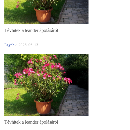
Tévhitek a leander ápolásáról
Egyéb
2026. 06. 13.
Tévhitek a leander ápolásáról