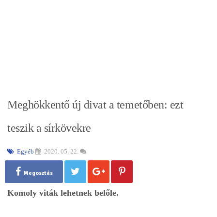
Meghökkentő új divat a temetőben: ezt
teszik a sírkövekre
Egyéb
2020. 05. 22.
Megosztás
Komoly viták lehetnek belőle.