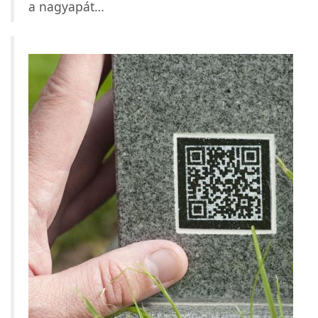
a nagyapát…