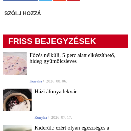
SZÓLJ HOZZÁ
FRISS BEJEGYZÉSEK
Főzés nélküli, 5 perc alatt elkészíthető,
hideg gyümölcsleves
Konyha
2026. 08. 06.
Házi áfonya lekvár
Konyha
2026. 07. 17.
Kiderült: ezért olyan egészséges a