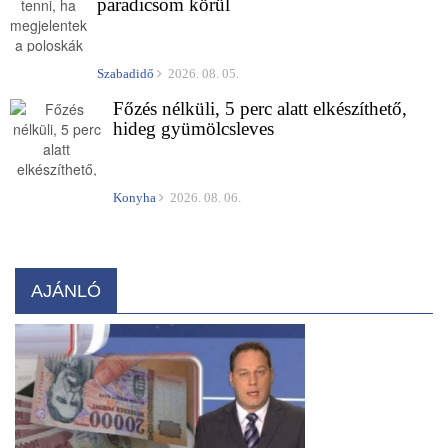
paradicsom körül
Szabadidő
2026. 08. 05.
Főzés nélküli, 5 perc alatt elkészíthető,
hideg gyümölcsleves
Konyha
2026. 08. 06.
AJÁNLÓ