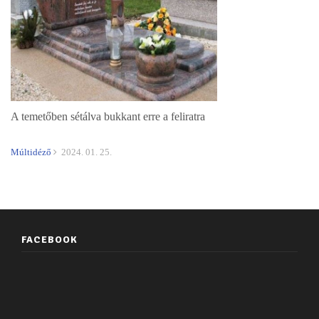
A temetőben sétálva bukkant erre a feliratra
Múltidéző
2024. 01. 25.
FACEBOOK