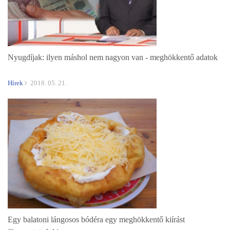
Nyugdíjak: ilyen máshol nem nagyon van - meghökkentő adatok
Hírek
2018. 05. 21.
Egy balatoni lángosos bódéra egy meghökkentő kiírást