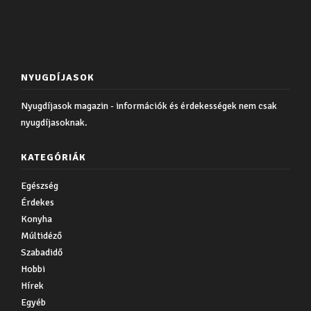
NYUGDÍJASOK
Nyugdíjasok magazin - információk és érdekességek nem csak
nyugdíjasoknak.
KATEGÓRIÁK
Egészség
Érdekes
Konyha
Múltidéző
Szabadidő
Hobbi
Hírek
Egyéb