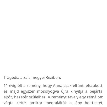
Tragédia a zala megyei Reziben.
11 évig élt a remény, hogy Anna csak eltűnt, elszökött,
és majd egyszer mosolyogva újra kinyitja a bejártai
ajtót, hazatér szüleihez. A reményt tavaly egy rémálom
vágta ketté, amikor megtalálták a lány holttestét,