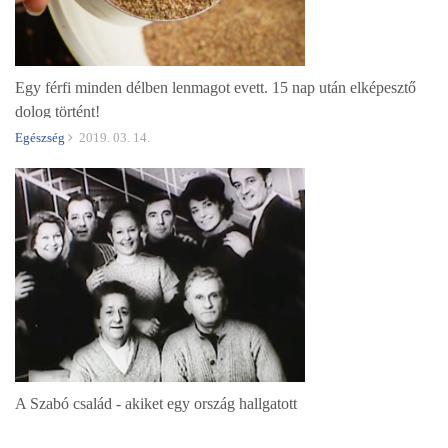
Egy férfi minden délben lenmagot evett. 15 nap után elképesztő
dolog történt!
Egészség
2019. 03. 14.
A Szabó család - akiket egy ország hallgatott