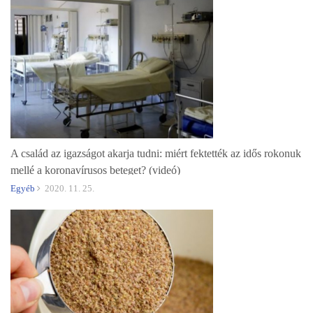
A család az igazságot akarja tudni: miért fektették az idős rokonuk
mellé a koronavírusos beteget? (videó)
Egyéb
2020. 11. 25.