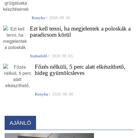
Konyha
2026. 08. 06.
Ezt kell tenni, ha megjelentek a poloskák a
paradicsom körül
Szabadidő
2026. 08. 05.
Főzés nélküli, 5 perc alatt elkészíthető,
hideg gyümölcsleves
Konyha
2026. 08. 06.
AJÁNLÓ