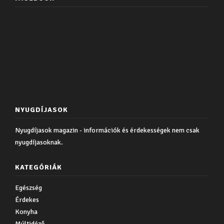
NYUGDÍJASOK
Nyugdíjasok magazin - információk és érdekességek nem csak
nyugdíjasoknak.
KATEGÓRIÁK
Egészség
Érdekes
Konyha
Múltidéző